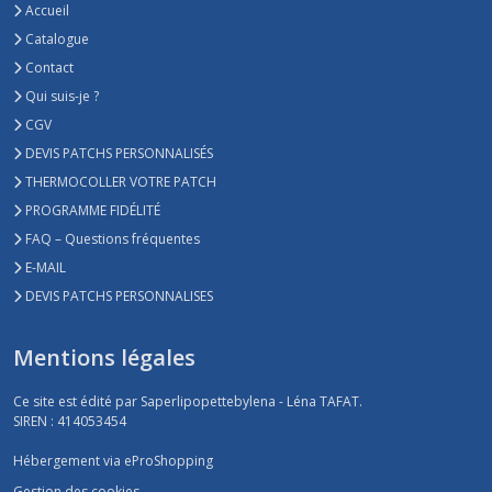
Accueil
Catalogue
Contact
Qui suis-je ?
CGV
DEVIS PATCHS PERSONNALISÉS
THERMOCOLLER VOTRE PATCH
PROGRAMME FIDÉLITÉ
FAQ – Questions fréquentes
E-MAIL
DEVIS PATCHS PERSONNALISES
Mentions légales
Ce site est édité par Saperlipopettebylena - Léna TAFAT.
SIREN : 414053454
Hébergement via eProShopping
Gestion des cookies