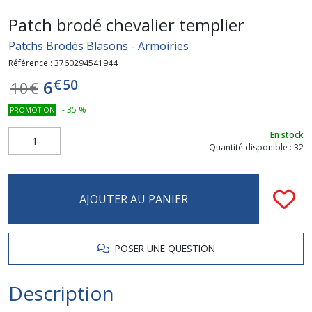
Patch brodé chevalier templier
Patchs Brodés Blasons - Armoiries
Référence :
3760294541944
€
50
6
10
€
-
35
%
PROMOTION
En stock
Quantité disponible : 32
AJOUTER AU PANIER
POSER UNE QUESTION
Description