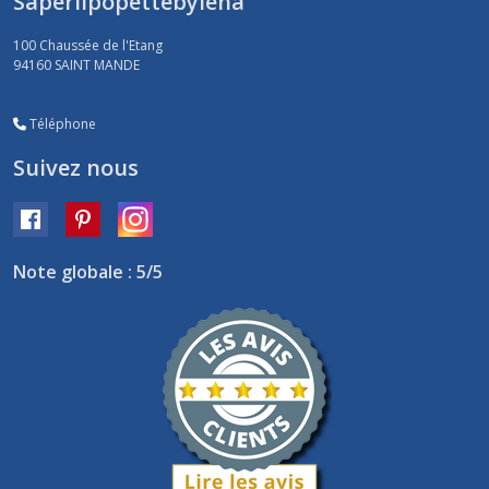
Saperlipopettebylena
100 Chaussée de l'Etang
94160
SAINT MANDE
Téléphone
Suivez nous
Note globale : 5/5