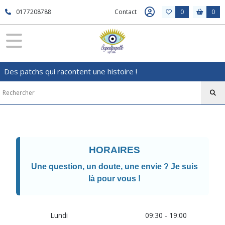
0177208788
Contact
0
0
Des patchs qui racontent une histoire !
HORAIRES
Une question, un doute, une envie ? Je suis
là pour vous !
Lundi
09:30 - 19:00