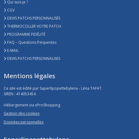
Qui suis-je ?
CGV
DEVIS PATCHS PERSONNALISÉS
THERMOCOLLER VOTRE PATCH
PROGRAMME FIDÉLITÉ
FAQ – Questions fréquentes
E-MAIL
DEVIS PATCHS PERSONNALISES
Mentions légales
Ce site est édité par Saperlipopettebylena - Léna TAFAT.
SIREN : 414053454
Hébergement via eProShopping
Gestion des cookies
Données personnelles