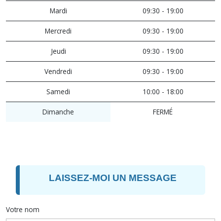
Mardi
09:30 - 19:00
Mercredi
09:30 - 19:00
Jeudi
09:30 - 19:00
Vendredi
09:30 - 19:00
Samedi
10:00 - 18:00
Dimanche
FERMÉ
LAISSEZ-MOI UN MESSAGE
Votre nom