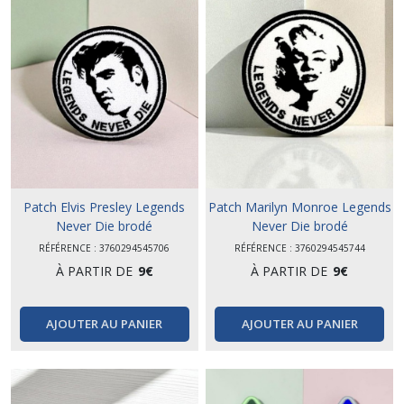
Patch Elvis Presley Legends
Patch Marilyn Monroe Legends
Never Die brodé
Never Die brodé
RÉFÉRENCE : 3760294545706
RÉFÉRENCE : 3760294545744
À PARTIR DE
9
€
À PARTIR DE
9
€
AJOUTER AU PANIER
AJOUTER AU PANIER