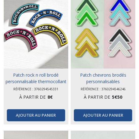
Patch rock n roll brodé
Patch chevrons brodés
personnalisable thermocollant
personnalisables
thermocollants
RÉFÉRENCE : 3760294545331
RÉFÉRENCE : 3760294546246
À PARTIR DE
8
€
À PARTIR DE
5
€
50
AJOUTER AU PANIER
AJOUTER AU PANIER