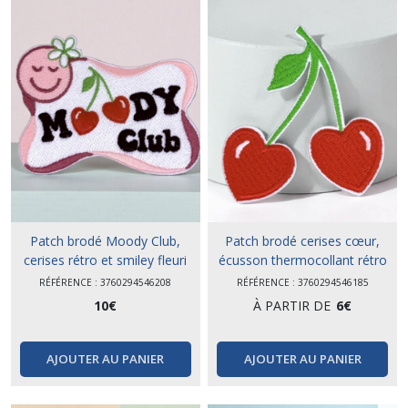
Patch brodé Moody Club,
Patch brodé cerises cœur,
cerises rétro et smiley fleuri
écusson thermocollant rétro
RÉFÉRENCE : 3760294546208
RÉFÉRENCE : 3760294546185
10
€
À PARTIR DE
6
€
AJOUTER AU PANIER
AJOUTER AU PANIER