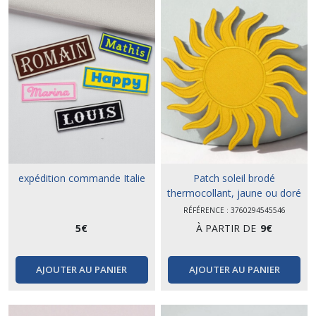
expédition commande Italie
Patch soleil brodé
thermocollant, jaune ou doré
RÉFÉRENCE : 3760294545546
5
€
À PARTIR DE
9
€
AJOUTER AU PANIER
AJOUTER AU PANIER