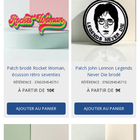
Patch brodé Rocket Woman,
Patch John Lennon Legends
écusson rétro seventies
Never Die brodé
RÉFÉRENCE : 3760294545751
RÉFÉRENCE : 3760294545713
À PARTIR DE
10
€
À PARTIR DE
9
€
AJOUTER AU PANIER
AJOUTER AU PANIER