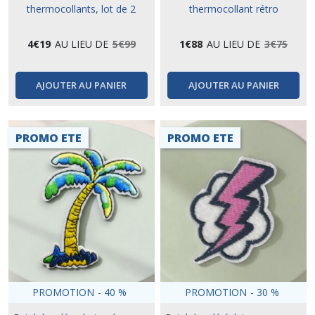
thermocollants, lot de 2
thermocollant rétro
4
€
19
AU LIEU DE
5
€
99
1
€
88
AU LIEU DE
3
€
75
AJOUTER AU PANIER
AJOUTER AU PANIER
PROMO ETE
PROMO ETE
PROMOTION
-
40
%
PROMOTION
-
30
%