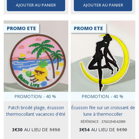
AJOUTER AU PANIER
AJOUTER AU PANIER
PROMO ETE
PROMO ETE
PROMOTION
-
40
%
PROMOTION
-
40
%
Patch brodé plage, écusson
Écusson fée sur un croissant de
thermocollant vacances d'été
lune à thermocoller
RÉFÉRENCE : 3760294542989
3
€
30
AU LIEU DE
5
€
50
3
€
54
AU LIEU DE
5
€
90