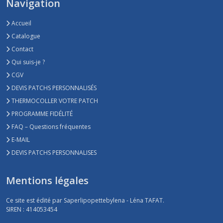
Navigation
Accueil
Catalogue
Contact
Qui suis-je ?
CGV
DEVIS PATCHS PERSONNALISÉS
THERMOCOLLER VOTRE PATCH
PROGRAMME FIDÉLITÉ
FAQ – Questions fréquentes
E-MAIL
DEVIS PATCHS PERSONNALISES
Mentions légales
Ce site est édité par Saperlipopettebylena - Léna TAFAT.
SIREN : 414053454