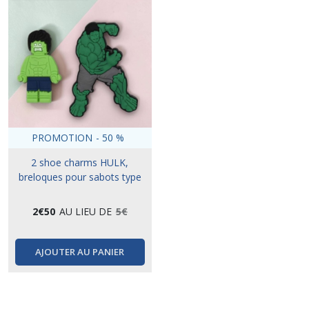
PROMOTION
-
50
%
2 shoe charms HULK,
breloques pour sabots type
crocs
2
€
50
AU LIEU DE
5
€
AJOUTER AU PANIER