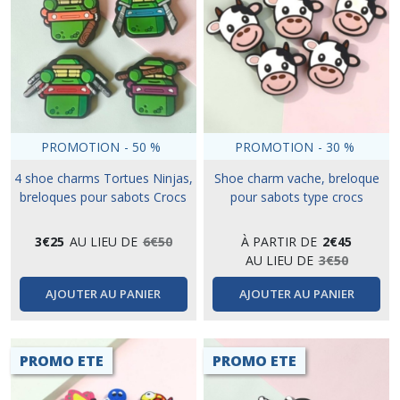
PROMOTION
-
50
%
PROMOTION
-
30
%
4 shoe charms Tortues Ninjas,
Shoe charm vache, breloque
breloques pour sabots Crocs
pour sabots type crocs
3
€
25
AU LIEU DE
6
€
50
À PARTIR DE
2
€
45
AU LIEU DE
3
€
50
AJOUTER AU PANIER
AJOUTER AU PANIER
PROMO ETE
PROMO ETE