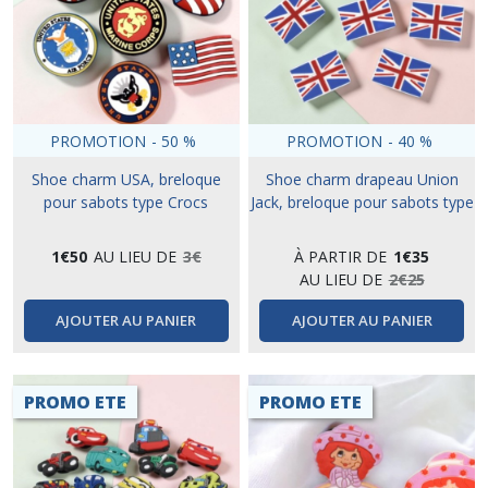
PROMOTION
-
50
%
PROMOTION
-
40
%
Shoe charm USA, breloque
Shoe charm drapeau Union
pour sabots type Crocs
Jack, breloque pour sabots type
crocs
1
€
50
AU LIEU DE
3
€
À PARTIR DE
1
€
35
AU LIEU DE
2
€
25
AJOUTER AU PANIER
AJOUTER AU PANIER
PROMO ETE
PROMO ETE