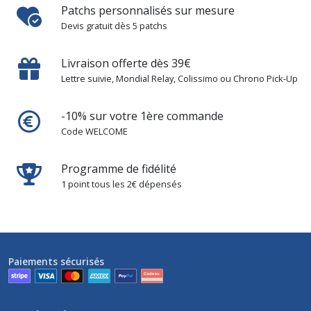
Patchs personnalisés sur mesure
Devis gratuit dès 5 patchs
Livraison offerte dès 39€
Lettre suivie, Mondial Relay, Colissimo ou Chrono Pick-Up
-10% sur votre 1ère commande
Code WELCOME
Programme de fidélité
1 point tous les 2€ dépensés
Paiements sécurisés