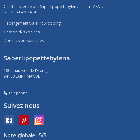
Ce site est édité par Saperlipopettebylena - Léna TAFAT.
SIREN : 414053454
Hébergement via eProShopping
Gestion des cookies
Données personnelles
Saperlipopettebylena
100 Chaussée de l'Etang
94160
SAINT MANDE
Téléphone
Suivez nous
Note globale : 5/5