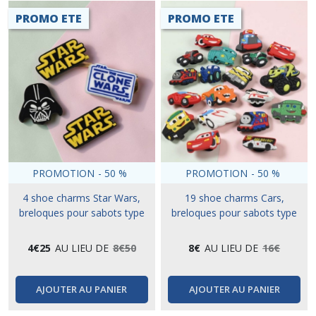
PROMO ETE
PROMO ETE
PROMOTION
-
50
%
PROMOTION
-
50
%
4 shoe charms Star Wars,
19 shoe charms Cars,
breloques pour sabots type
breloques pour sabots type
crocs
crocs
4
€
25
AU LIEU DE
8
€
50
8
€
AU LIEU DE
16
€
AJOUTER AU PANIER
AJOUTER AU PANIER