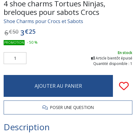
4 shoe charms Tortues Ninjas,
breloques pour sabots Crocs
Shoe Charms pour Crocs et Sabots
€
25
3
6
€
50
-
50
%
PROMOTION
En stock
Article bientôt épuisé
Quantité disponible : 1
AJOUTER AU PANIER
POSER UNE QUESTION
Description