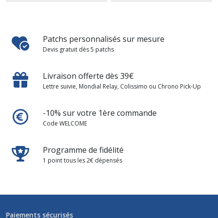
Patchs personnalisés sur mesure
Devis gratuit dès 5 patchs
Livraison offerte dès 39€
Lettre suivie, Mondial Relay, Colissimo ou Chrono Pick-Up
-10% sur votre 1ère commande
Code WELCOME
Programme de fidélité
1 point tous les 2€ dépensés
Paiements sécurisés