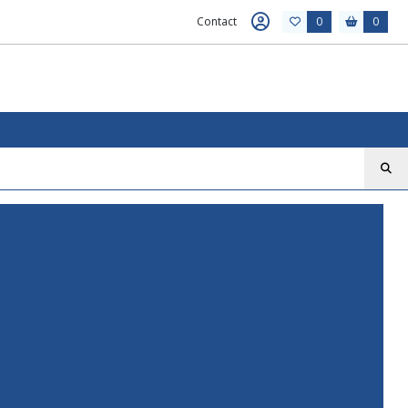
Contact
0
0