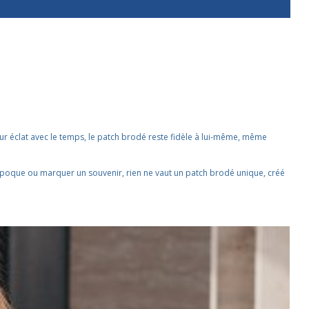
leur éclat avec le temps, le patch brodé reste fidèle à lui-même, même
 époque ou marquer un souvenir, rien ne vaut un patch brodé unique, créé