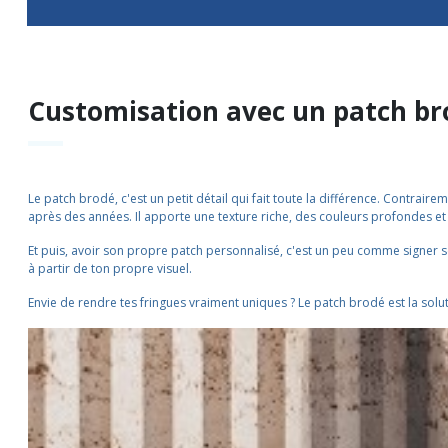
Customisation avec un patch br
Le patch brodé, c'est un petit détail qui fait toute la différence. Contra
après des années. Il apporte une texture riche, des couleurs profondes et 
Et puis, avoir son propre patch personnalisé, c'est un peu comme signer s
à partir de ton propre visuel.
Envie de rendre tes fringues vraiment uniques ? Le patch brodé est la soluti