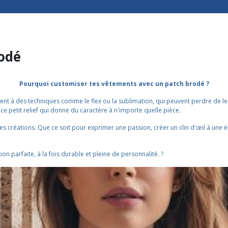
odé
Pourquoi customiser tes vêtements avec un patch brodé ?
irement à des techniques comme le flex ou la sublimation, qui peuvent perdre de 
ce petit relief qui donne du caractère à n'importe quelle pièce.
es créations. Que ce soit pour exprimer une passion, créer un clin d'œil à une
on parfaite, à la fois durable et pleine de personnalité. ?