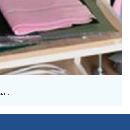
pe....