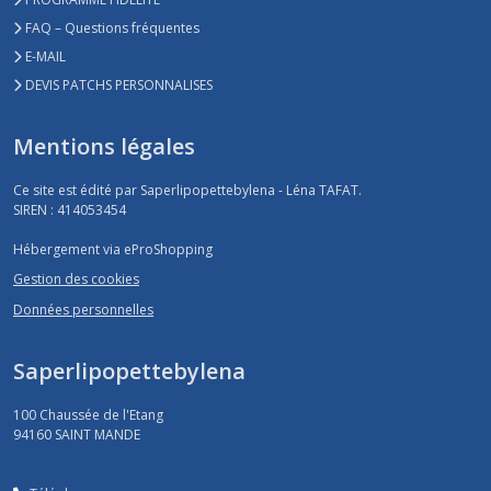
FAQ – Questions fréquentes
E-MAIL
DEVIS PATCHS PERSONNALISES
Mentions légales
Ce site est édité par Saperlipopettebylena - Léna TAFAT.
SIREN : 414053454
Hébergement via eProShopping
Gestion des cookies
Données personnelles
Saperlipopettebylena
100 Chaussée de l'Etang
94160
SAINT MANDE