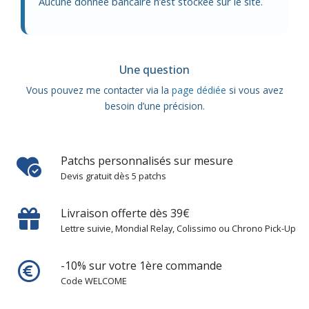
Aucune donnée bancaire n’est stockée sur le site.
Une question
Vous pouvez me contacter via la
page dédiée
si vous avez
besoin d’une précision.
Patchs personnalisés sur mesure
Devis gratuit dès 5 patchs
Livraison offerte dès 39€
Lettre suivie, Mondial Relay, Colissimo ou Chrono Pick-Up
-10% sur votre 1ère commande
Code WELCOME