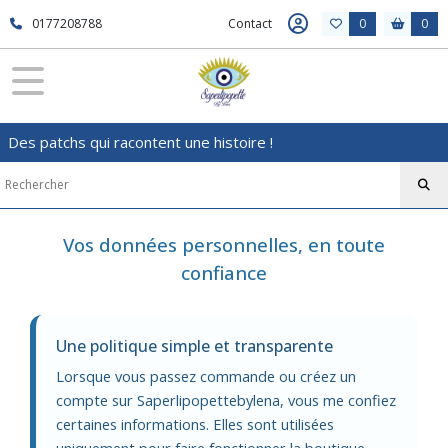
0177208788
Contact
0
0
Des patchs qui racontent une histoire !
Vos données personnelles, en toute
confiance
Une politique simple et transparente
Lorsque vous passez commande ou créez un
compte sur Saperlipopettebylena, vous me confiez
certaines informations. Elles sont utilisées