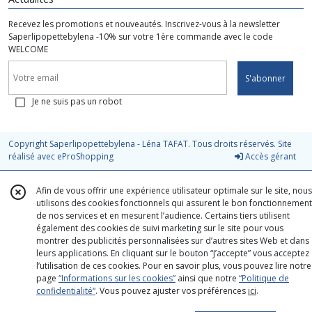
Recevez les promotions et nouveautés. Inscrivez-vous à la newsletter
Saperlipopettebylena -10% sur votre 1ère commande avec le code
WELCOME
S'abonner
Je ne suis pas un robot
Copyright Saperlipopettebylena - Léna TAFAT. Tous droits réservés. Site
réalisé avec
eProShopping
Accès gérant
Afin de vous offrir une expérience utilisateur optimale sur le site, nous
utilisons des cookies fonctionnels qui assurent le bon fonctionnement
de nos services et en mesurent l’audience. Certains tiers utilisent
également des cookies de suivi marketing sur le site pour vous
montrer des publicités personnalisées sur d’autres sites Web et dans
leurs applications. En cliquant sur le bouton “J’accepte” vous acceptez
l’utilisation de ces cookies. Pour en savoir plus, vous pouvez lire notre
page
“Informations sur les cookies”
ainsi que notre
“Politique de
confidentialité“
. Vous pouvez ajuster vos préférences
ici
.