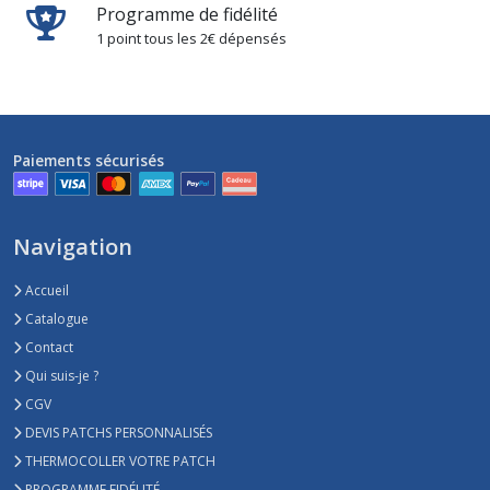
Programme de fidélité
1 point tous les 2€ dépensés
Paiements sécurisés
Navigation
Accueil
Catalogue
Contact
Qui suis-je ?
CGV
DEVIS PATCHS PERSONNALISÉS
THERMOCOLLER VOTRE PATCH
PROGRAMME FIDÉLITÉ