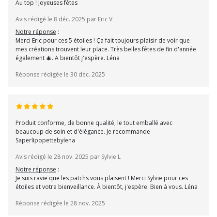
Au top ! Joyeuses fêtes
Avis rédigé le 8 déc. 2025 par Eric V
Notre réponse
:
Merci Eric pour ces 5 étoiles ! Ça fait toujours plaisir de voir que
mes créations trouvent leur place. Très belles fêtes de fin d'année
également 🎄. A bientôt j'espère. Léna
Réponse rédigée le 30 déc. 2025
Produit conforme, de bonne qualité, le tout emballé avec
beaucoup de soin et d'élégance. Je recommande
Saperlipopettebylena
Avis rédigé le 28 nov. 2025 par Sylvie L
Notre réponse
:
Je suis ravie que les patchs vous plaisent ! Merci Sylvie pour ces
étoiles et votre bienveillance. À bientôt, j'espère. Bien à vous. Léna
Réponse rédigée le 28 nov. 2025