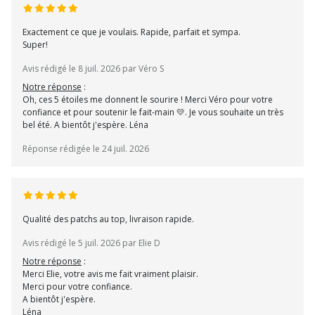
Exactement ce que je voulais. Rapide, parfait et sympa.
Super!
Avis rédigé le 8 juil. 2026 par Véro S
Notre réponse
:
Oh, ces 5 étoiles me donnent le sourire ! Merci Véro pour votre
confiance et pour soutenir le fait-main 💛. Je vous souhaite un très
bel été. A bientôt j'espère. Léna
Réponse rédigée le 24 juil. 2026
Qualité des patchs au top, livraison rapide.
Avis rédigé le 5 juil. 2026 par Elie D
Notre réponse
:
Merci Elie, votre avis me fait vraiment plaisir.
Merci pour votre confiance.
A bientôt j'espère.
Léna