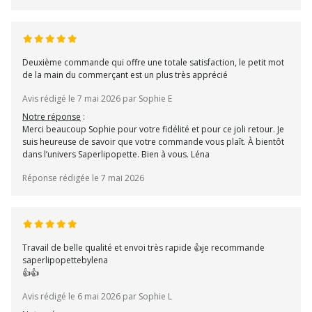
Deuxième commande qui offre une totale satisfaction, le petit mot
de la main du commerçant est un plus très apprécié
Avis rédigé le 7 mai 2026 par Sophie E
Notre réponse
:
Merci beaucoup Sophie pour votre fidélité et pour ce joli retour. Je
suis heureuse de savoir que votre commande vous plaît. À bientôt
dans l’univers Saperlipopette. Bien à vous. Léna
Réponse rédigée le 7 mai 2026
Travail de belle qualité et envoi très rapide 👍je recommande
saperlipopettebylena
👍👍
Avis rédigé le 6 mai 2026 par Sophie L