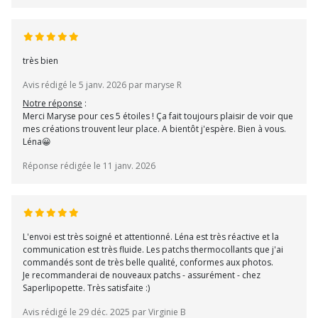
très bien
Avis rédigé le 5 janv. 2026 par maryse R
Notre réponse
:
Merci Maryse pour ces 5 étoiles ! Ça fait toujours plaisir de voir que
mes créations trouvent leur place. A bientôt j'espère. Bien à vous.
Léna😀
Réponse rédigée le 11 janv. 2026
L'envoi est très soigné et attentionné. Léna est très réactive et la
communication est très fluide. Les patchs thermocollants que j'ai
commandés sont de très belle qualité, conformes aux photos.
Je recommanderai de nouveaux patchs - assurément - chez
Saperlipopette. Très satisfaite :)
Avis rédigé le 29 déc. 2025 par Virginie B