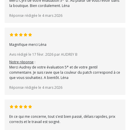
Merci Cyril de votre évaluation 5* ☺. Au plaisir de vous revoir dans
la boutique. Bien cordialement. Léna
Réponse rédigée le 4 mars 2026
Magnifique merci Léna
Avis rédigé le 17 févr. 2026 par AUDREY B
Notre réponse
:
Merci Audrey de votre évaluation 5* et de votre gentil
commentaire. Je suis ravie que la couleur du patch correspond à ce
que vous souhaitiez. A bientôt. Léna
Réponse rédigée le 4 mars 2026
En ce qui me concerne, tout s'est bien passé, délais rapides, prix
corrects et le travail est soigné.