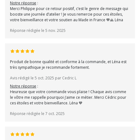
Notre réponse
:
Merci Philippe pour ce retour positif, c’est le genre de message qui
booste une journée d’atelier ! Je vous remercie pour ces étoiles,
votre bienveillance et votre soutien au Made in France 💙🙏 Léna
Réponse rédigée le 5 nov. 2025
Produit de bonne qualité et conforme à la commande, et Léna est
très sympathique je recommande fortement.
Avis rédigé le 5 oct. 2025 par Cedric L
Notre réponse
:
Heureuse que votre commande vous plaise ! Chaque avis comme
le vôtre me rappelle pourquoi j’aime ce métier. Merci Cédric pour
ces étoiles et votre bienveillance. Léna 💙
Réponse rédigée le 7 oct. 2025