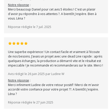
Notre réponse
:
Merci beaucoup Daniel pour cet avis 5 étoiles ! C'est un plaisir
d'avoir pu répondre à vos attentes ?. A bientôt j'espère. Bien à
vous. Léna ?
Réponse rédigée le 7 juil. 2025
Une superbe expérience ! Un contact facile et vraiment à l’écoute
de nos besoins. J’avais un projet avec une dead Line rapide : après
quelques échanges, la production a démarré vite et le résultat est
impeccable ! Je recommande et recommanderais sur le site. Merci !
Avis rédigé le 26 juin 2025 par Ludine W
Notre réponse
:
Merci infiniment Ludine de votre retour positif ! Merci de m'avoir
accordé votre confiance pour votre projet ??. A bientôt j'espère.
Léna ?
Réponse rédigée le 27 juin 2025