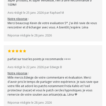
Super produits, et super vendeuse, rien a dire! Recommande a
100%!!
Avis rédigé le 25 janv. 2026 par Raphael M
Notre réponse
:
Merci beaucoup Kevin de votre evaluation 5*. J'ai été ravie de vous
rencontrer et d'échanger avec vous. A bientôt j'espère. Léna
Réponse rédigée le 28 janv. 2026
parfait sur tout les points je recommande ++++
Avis rédigé le 22 janv. 2026 par Edwige B
Notre réponse
:
Mille mercis Edwige de votre commentaire et évaluation. Merci
d'avoir pris le temps de partager votre expérience. Je suis ravie que
votre fille ait adoré les patchs notamment Frida Kahlo et l'oeil
protecteur (nazar) et vous le patch cercles hypnotiques. Je vous
remercie de votre soutien aux artisan(e)s 🙏. Léna 💙
Réponse rédigée le 28 janv. 2026