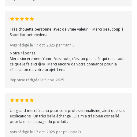
Très chouette personne, avec de vraie valeur !!! Merci beaucoup à
Saperlipopettebylena.
Avis rédigé le 17 oct. 2025 par Yann E
Notre réponse
:
Merci sincèrement Yann - Vos mots, c’est un peu le fil qui relie tout
ce que je fais ici 😁💙. Merci encore de votre confiance pour la
réalisation de votre projet. Léna
Réponse rédigée le 5 nov. 2025
Un grand merci à Lena pour sont professionnalisme, ainsi que ses
explications . Un très belle échange . Elle m'a très bien conseillé
pour la mise en page du produit .
Avis rédigé le 17 oct. 2025 par philippe D