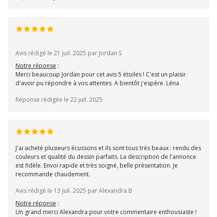
Avis rédigé le 21 juil. 2025 par Jordan S
Notre réponse
:
Merci beaucoup Jordan pour cet avis 5 étoiles ! C'est un plaisir
d'avoir pu répondre à vos attentes. A bientôt j'espère. Léna
Réponse rédigée le 22 juil. 2025
J'ai acheté plusieurs écussons et ils sont tous très beaux : rendu des
couleurs et qualité du dessin parfaits. La description de l'annonce
est fidèle. Envoi rapide et très soigné, belle présentation. Je
recommande chaudement.
Avis rédigé le 13 juil. 2025 par Alexandra B
Notre réponse
:
Un grand merci Alexandra pour votre commentaire enthousiaste !