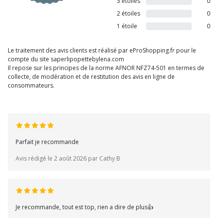
3 étoiles
0
2 étoiles
0
1 étoile
0
Le traitement des avis clients est réalisé par eProShopping.fr pour le
compte du site saperlipopettebylena.com
Il repose sur les principes de la norme AFNOR NFZ74-501 en termes de
collecte, de modération et de restitution des avis en ligne de
consommateurs.
Parfait je recommande
Avis rédigé le 2 août 2026 par Cathy B
Je recommande, tout est top, rien a dire de plus👍