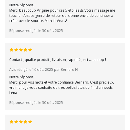
Notre réponse
:
Merci beaucoup Virginie pour ces 5 étoiles 🙏 Votre message me
touche, c’est ce genre de retour qui donne envie de continuer à
créer avec le sourire. Merci! Léna 💕
Réponse rédigée le 30 déc. 2025
Contact , qualité produit , livraison, rapidité , ect .... au top !
Avis rédigé le 16 déc. 2025 par Bernard H
Notre réponse
:
Merci pour vos mots et votre confiance Bernard. C'est précieux,
vraiment. Je vous souhaite de très belles fêtes de fin d'année🎄.
Léna
Réponse rédigée le 30 déc. 2025