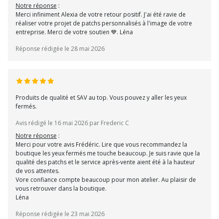
Notre réponse
:
Merci infiniment Alexia de votre retour positif. J'ai été ravie de
réaliser votre projet de patchs personnalisés à l'image de votre
entreprise. Merci de votre soutien 💙. Léna
Réponse rédigée le 28 mai 2026
Produits de qualité et SAV au top. Vous pouvez y aller les yeux
fermés.
Avis rédigé le 16 mai 2026 par Frederic C
Notre réponse
:
Merci pour votre avis Frédéric. Lire que vous recommandez la
boutique les yeux fermés me touche beaucoup. Je suis ravie que la
qualité des patchs et le service après-vente aient été à la hauteur
de vos attentes.
Vore confiance compte beaucoup pour mon atelier. Au plaisir de
vous retrouver dans la boutique.
Léna
Réponse rédigée le 23 mai 2026