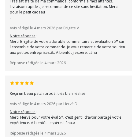
Très satisfaite de ma commande, conforme à mes attentes.
Livraison rapide . Je recommande ce site sans hésitation. Merci
pour le petit cadeau
.
Avis rédigé le 4 mars 2026 par Brigitte V
Notre réponse
:
Merci Brigitte de votre adorable commentaire et évaluation 5* sur
l'ensemble de votre commande. Je vous remercie de votre soutien
aux petites entreprises 🙏. A bientôt j'espère. Léna
Réponse rédigée le 4 mars 2026
Reçu un beau patch brodé, très bien réalisé
Avis rédigé le 4 mars 2026 par Hervé D
Notre réponse
:
Merci Hervé pour votre éval 5*, c'est gentil d'avoir partagé votre
expérience. A bientôt j'espère. Léna☺
Réponse rédigée le 4 mars 2026