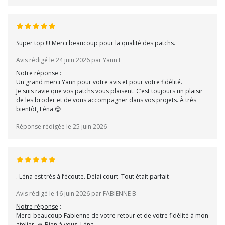
Super top !!! Merci beaucoup pour la qualité des patchs.
Avis rédigé le 24 juin 2026 par Yann E
Notre réponse
:
Un grand merci Yann pour votre avis et pour votre fidélité.
Je suis ravie que vos patchs vous plaisent. C’est toujours un plaisir
de les broder et de vous accompagner dans vos projets. À très
bientôt, Léna 😊
Réponse rédigée le 25 juin 2026
. Léna est très à l’écoute. Délai court. Tout était parfait
Avis rédigé le 16 juin 2026 par FABIENNE B
Notre réponse
:
Merci beaucoup Fabienne de votre retour et de votre fidélité à mon
atelier. 🙏 Bien à vous. Léna