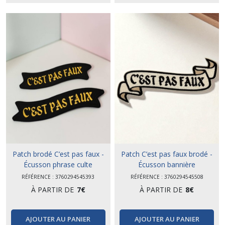
Patch brodé C’est pas faux -
Patch C’est pas faux brodé -
Écusson phrase culte
Écusson bannière
thermocollant
RÉFÉRENCE : 3760294545393
RÉFÉRENCE : 3760294545508
À PARTIR DE
7
€
À PARTIR DE
8
€
AJOUTER AU PANIER
AJOUTER AU PANIER