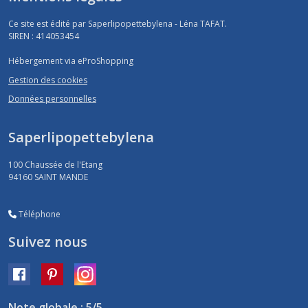
Ce site est édité par Saperlipopettebylena - Léna TAFAT.
SIREN : 414053454
Hébergement via eProShopping
Gestion des cookies
Données personnelles
Saperlipopettebylena
100 Chaussée de l'Etang
94160
SAINT MANDE
Téléphone
Suivez nous
Note globale : 5/5