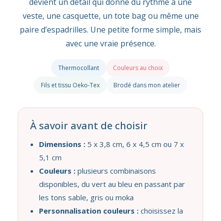
devient un détail qui donne du rythme à une
veste, une casquette, un tote bag ou même une
paire d’espadrilles. Une petite forme simple, mais
avec une vraie présence.
Thermocollant
Couleurs au choix
Fils et tissu Oeko-Tex
Brodé dans mon atelier
À savoir avant de choisir
Dimensions :
5 x 3,8 cm, 6 x 4,5 cm ou 7 x
5,1 cm
Couleurs :
plusieurs combinaisons
disponibles, du vert au bleu en passant par
les tons sable, gris ou moka
Personnalisation couleurs :
choisissez la