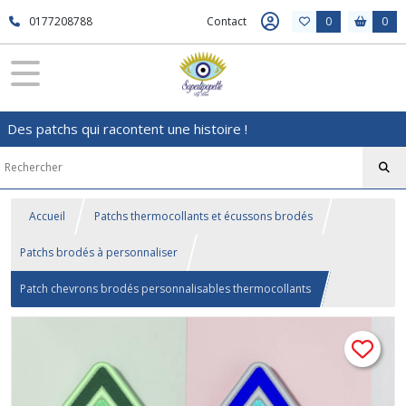
0177208788
Contact
0
0
Des patchs qui racontent une histoire !
Accueil
Patchs thermocollants et écussons brodés
Patchs brodés à personnaliser
Patch chevrons brodés personnalisables thermocollants