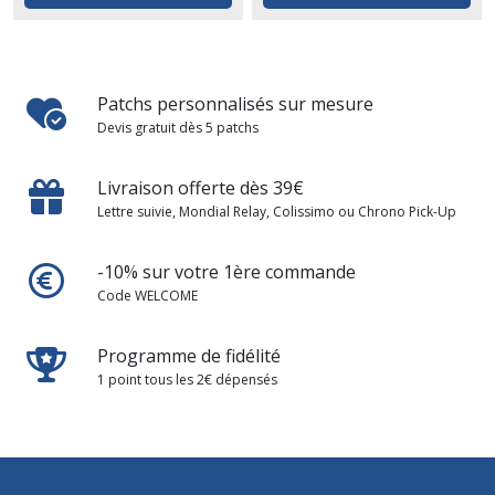
Patchs personnalisés sur mesure
Devis gratuit dès 5 patchs
Livraison offerte dès 39€
Lettre suivie, Mondial Relay, Colissimo ou Chrono Pick-Up
-10% sur votre 1ère commande
Code WELCOME
Programme de fidélité
1 point tous les 2€ dépensés