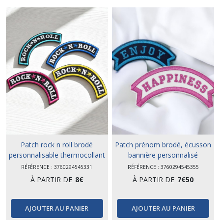
Patch rock n roll brodé
Patch prénom brodé, écusson
personnalisable thermocollant
bannière personnalisé
RÉFÉRENCE : 3760294545331
RÉFÉRENCE : 3760294545355
À PARTIR DE
8
€
À PARTIR DE
7
€
50
AJOUTER AU PANIER
AJOUTER AU PANIER