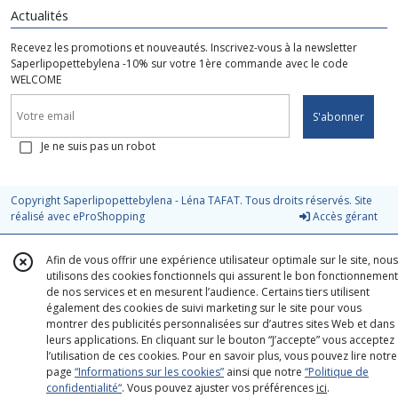
Actualités
Recevez les promotions et nouveautés. Inscrivez-vous à la newsletter
Saperlipopettebylena -10% sur votre 1ère commande avec le code
WELCOME
S'abonner
Je ne suis pas un robot
Copyright Saperlipopettebylena - Léna TAFAT. Tous droits réservés. Site
réalisé avec
eProShopping
Accès gérant
Afin de vous offrir une expérience utilisateur optimale sur le site, nous
utilisons des cookies fonctionnels qui assurent le bon fonctionnement
de nos services et en mesurent l’audience. Certains tiers utilisent
également des cookies de suivi marketing sur le site pour vous
montrer des publicités personnalisées sur d’autres sites Web et dans
leurs applications. En cliquant sur le bouton “J’accepte” vous acceptez
l’utilisation de ces cookies. Pour en savoir plus, vous pouvez lire notre
page
“Informations sur les cookies”
ainsi que notre
“Politique de
confidentialité“
. Vous pouvez ajuster vos préférences
ici
.