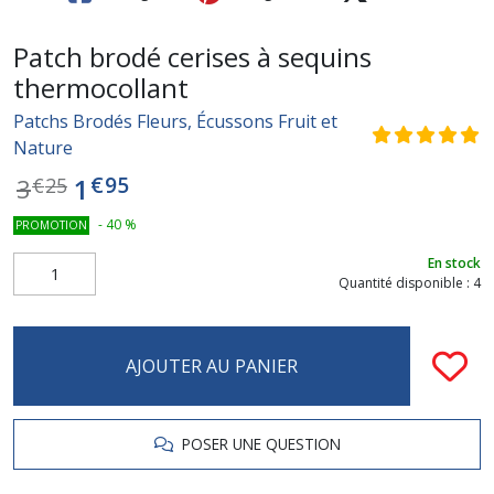
Patch brodé cerises à sequins
thermocollant
Patchs Brodés Fleurs, Écussons Fruit et
Nature
€
95
1
3
€
25
-
40
%
PROMOTION
En stock
Quantité disponible : 4
AJOUTER AU PANIER
POSER UNE QUESTION