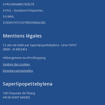
PROGRAMME FIDÉLITÉ
FAQ – Questions fréquentes
E-MAIL
DEVIS PATCHS PERSONNALISES
Mentions légales
Ce site est édité par Saperlipopettebylena - Léna TAFAT.
SIREN : 414053454
Hébergement via eProShopping
Gestion des cookies
Données personnelles
Saperlipopettebylena
100 Chaussée de l'Etang
94160
SAINT MANDE