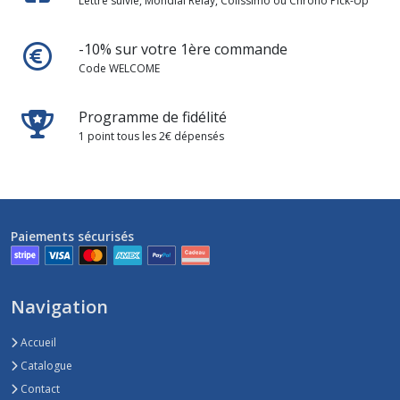
Lettre suivie, Mondial Relay, Colissimo ou Chrono Pick-Up
-10% sur votre 1ère commande
Code WELCOME
Programme de fidélité
1 point tous les 2€ dépensés
Paiements sécurisés
Navigation
Accueil
Catalogue
Contact