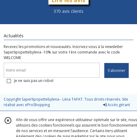
370 avis clients
Actualités
Recevez les promotions et nouveautés. Inscrivez-vous à la newsletter
Saperlipopettebylena -10% sur votre 1ère commande avec le code
WELCOME
S'abonner
Je ne suis pas un robot
Copyright Saperlipopettebylena - Léna TAFAT. Tous droits réservés. Site
réalisé avec
eProShopping
Accès gérant
Afin de vous offrir une expérience utilisateur optimale sur le site, nous
utilisons des cookies fonctionnels qui assurent le bon fonctionnement
de nos services et en mesurent l’audience. Certains tiers utilisent
également des cookies de suivi marketing sur le site pour vous