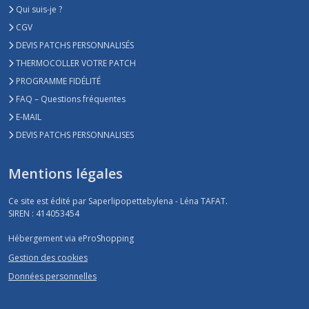
Qui suis-je ?
CGV
DEVIS PATCHS PERSONNALISÉS
THERMOCOLLER VOTRE PATCH
PROGRAMME FIDÉLITÉ
FAQ – Questions fréquentes
E-MAIL
DEVIS PATCHS PERSONNALISES
Mentions légales
Ce site est édité par Saperlipopettebylena - Léna TAFAT.
SIREN : 414053454
Hébergement via eProShopping
Gestion des cookies
Données personnelles