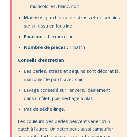
multicolores, blanc, noir
Matière :
patch orné de strass et de sequins
sur un tissu en feutrine
Fixation :
thermocollant
Nombre de pièces :
1 patch
Conseils d’entretien
Les perles, strass et sequins sont décoratifs,
manipulez le patch avec soin.
Lavage conseillé sur l’envers, idéalement
dans un filet, puis séchage à plat.
Pas de sèche-linge.
Les couleurs des perles peuvent varier d’un
patch à l’autre. Un patch peut aussi camoufler
une petite tache ou un accroc, et donner une