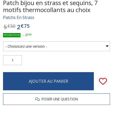
Patch bijou en strass et sequins, 7
motifs thermocollants au choix
Patchs En Strass
€
75
2
5
€
50
-
2
€
75
PROMOTION
AJOUTER AU PANIER
POSER UNE QUESTION