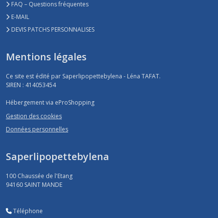
FAQ – Questions fréquentes
E-MAIL
DEVIS PATCHS PERSONNALISES
Mentions légales
Ce site est édité par Saperlipopettebylena - Léna TAFAT.
SIREN : 414053454
Hébergement via eProShopping
Gestion des cookies
Données personnelles
Saperlipopettebylena
100 Chaussée de l'Etang
94160
SAINT MANDE
Téléphone