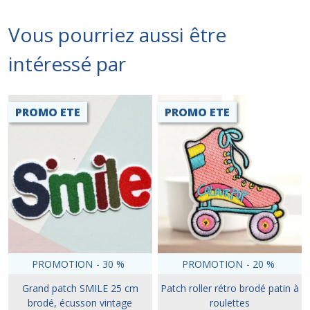
Vous pourriez aussi être
intéressé par
PROMO ETE
PROMO ETE
PROMOTION
-
30
%
PROMOTION
-
20
%
Grand patch SMILE 25 cm
Patch roller rétro brodé patin à
brodé, écusson vintage
roulettes