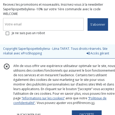
Recevez les promotions et nouveautés. Inscrivez-vous à la newsletter
Saperlipopettebylena -10% sur votre 1ère commande avec le code
WELCOME
S'abonner
Je ne suis pas un robot
Copyright Saperlipopettebylena - Léna TAFAT. Tous droits réservés. Site
réalisé avec
eProShopping
Accès gérant
Afin de vous offrir une expérience utilisateur optimale sur le site, nous
utilisons des cookies fonctionnels qui assurent le bon fonctionnement
de nos services et en mesurent l’audience. Certains tiers utilisent
également des cookies de suivi marketing sur le site pour vous
montrer des publicités personnalisées sur d’autres sites Web et dans
leurs applications. En cliquant sur le bouton “J’accepte” vous acceptez
l’utilisation de ces cookies. Pour en savoir plus, vous pouvez lire notre
page
“Informations sur les cookies”
ainsi que notre
“Politique de
confidentialité“
. Vous pouvez ajuster vos préférences
ici
.
je n'accepte pas
J'ACCEPTE