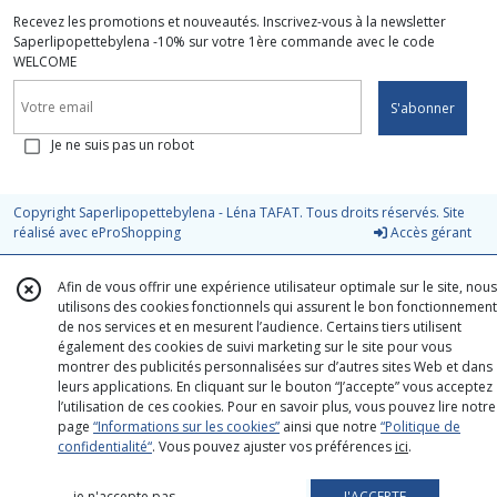
Recevez les promotions et nouveautés. Inscrivez-vous à la newsletter
Saperlipopettebylena -10% sur votre 1ère commande avec le code
WELCOME
S'abonner
Je ne suis pas un robot
Copyright Saperlipopettebylena - Léna TAFAT. Tous droits réservés. Site
réalisé avec
eProShopping
Accès gérant
Afin de vous offrir une expérience utilisateur optimale sur le site, nous
utilisons des cookies fonctionnels qui assurent le bon fonctionnement
de nos services et en mesurent l’audience. Certains tiers utilisent
également des cookies de suivi marketing sur le site pour vous
montrer des publicités personnalisées sur d’autres sites Web et dans
leurs applications. En cliquant sur le bouton “J’accepte” vous acceptez
l’utilisation de ces cookies. Pour en savoir plus, vous pouvez lire notre
page
“Informations sur les cookies”
ainsi que notre
“Politique de
confidentialité“
. Vous pouvez ajuster vos préférences
ici
.
je n'accepte pas
J'ACCEPTE