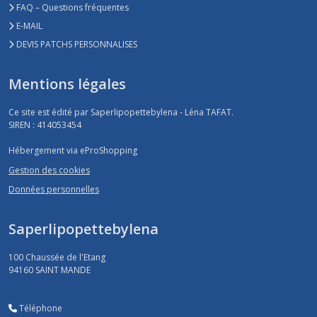
FAQ – Questions fréquentes
E-MAIL
DEVIS PATCHS PERSONNALISES
Mentions légales
Ce site est édité par Saperlipopettebylena - Léna TAFAT.
SIREN : 414053454
Hébergement via eProShopping
Gestion des cookies
Données personnelles
Saperlipopettebylena
100 Chaussée de l'Etang
94160
SAINT MANDE
Téléphone