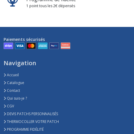
1 point tous les 2€ dépensés
Paiements sécurisés
Navigation
Accueil
Catalogue
Contact
Qui suis-je ?
CGV
DEVIS PATCHS PERSONNALISÉS
THERMOCOLLER VOTRE PATCH
PROGRAMME FIDÉLITÉ