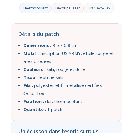
Thermocollant
Découpe laser
Fils Oeko-Tex
Détails du patch
Dimensions :
9,5 x 6,8 cm
Motif :
inscription US ARMY, étoile rouge et
ailes brodées
Couleurs :
kaki, rouge et doré
Tissu :
feutrine kaki
Fils :
polyester et fil métallisé certifiés
Oeko-Tex
Fixation :
dos thermocollant
Quantité :
1 patch
Un écusson dans l’esprit surplus