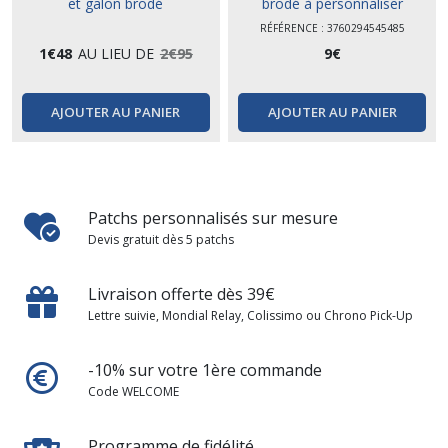
et galon brodé
brodé à personnaliser
RÉFÉRENCE : 3760294545485
1
€
48
AU LIEU DE
2
€
95
9
€
AJOUTER AU PANIER
AJOUTER AU PANIER
Patchs personnalisés sur mesure
Devis gratuit dès 5 patchs
Livraison offerte dès 39€
Lettre suivie, Mondial Relay, Colissimo ou Chrono Pick-Up
-10% sur votre 1ère commande
Code WELCOME
Programme de fidélité