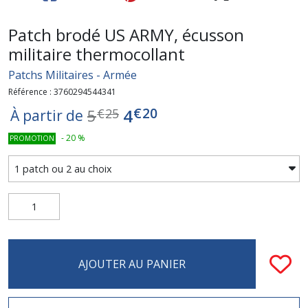
Patch brodé US ARMY, écusson
militaire thermocollant
Patchs Militaires - Armée
Référence : 3760294544341
€
20
4
5
€
25
À partir de
-
20
%
PROMOTION
AJOUTER AU PANIER