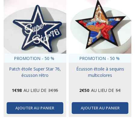
PROMOTION
-
50
%
PROMOTION
-
50
%
Patch étoile Super Star 76,
Écusson étoile à sequins
écusson rétro
multicolores
1
€
98
AU LIEU DE
3
€
95
2
€
50
AU LIEU DE
5
€
AJOUTER AU PANIER
AJOUTER AU PANIER