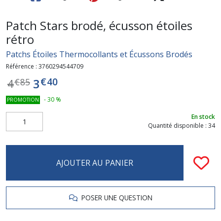
Patch Stars brodé, écusson étoiles
rétro
Patchs Étoiles Thermocollants et Écussons Brodés
Référence :
3760294544709
€
40
3
4
€
85
-
30
%
PROMOTION
En stock
Quantité disponible : 34
AJOUTER AU PANIER
POSER UNE QUESTION