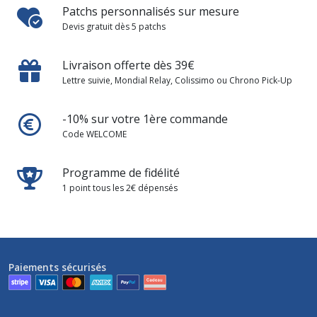
Patchs personnalisés sur mesure
Devis gratuit dès 5 patchs
Livraison offerte dès 39€
Lettre suivie, Mondial Relay, Colissimo ou Chrono Pick-Up
-10% sur votre 1ère commande
Code WELCOME
Programme de fidélité
1 point tous les 2€ dépensés
Paiements sécurisés