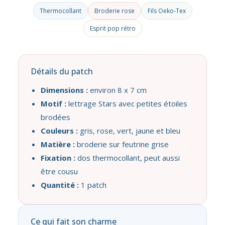
Thermocollant
Broderie rose
Fils Oeko-Tex
Esprit pop rétro
Détails du patch
Dimensions :
environ 8 x 7 cm
Motif :
lettrage Stars avec petites étoiles
brodées
Couleurs :
gris, rose, vert, jaune et bleu
Matière :
broderie sur feutrine grise
Fixation :
dos thermocollant, peut aussi
être cousu
Quantité :
1 patch
Ce qui fait son charme