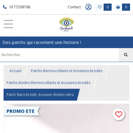
0177208788
Contact
0
0
Des patchs qui racontent une histoire !
Accueil
Patchs thermocollants et écussons brodés
Patchs étoiles thermocollants et écussons brodés
Patch Stars brodé, écusson étoiles rétro
PROMO ETE