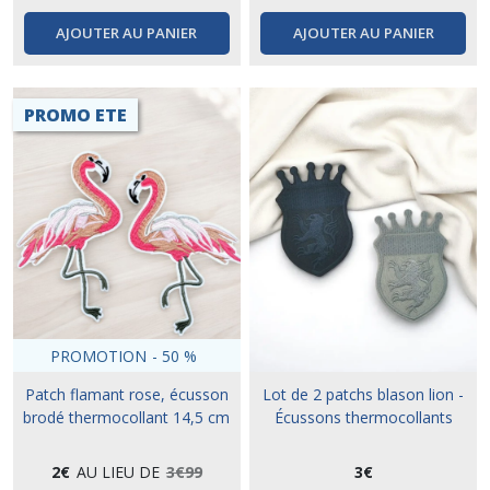
AJOUTER AU PANIER
AJOUTER AU PANIER
PROMO ETE
PROMOTION
-
50
%
Patch flamant rose, écusson
Lot de 2 patchs blason lion -
brodé thermocollant 14,5 cm
Écussons thermocollants
2
€
AU LIEU DE
3
€
99
3
€