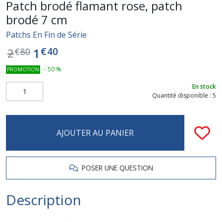
Patch brodé flamant rose, patch
brodé 7 cm
Patchs En Fin de Série
€
40
1
2
€
80
-
50
%
PROMOTION
En stock
Quantité disponible : 5
AJOUTER AU PANIER
POSER UNE QUESTION
Description