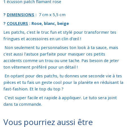
1 écusson patch flamant rose
?
DIMENSIONS
:
7 cm x 5,5 cm
?
COULEURS
: Rose, blanc, beige
Les patchs, c'est le truc fun et stylé pour transformer tes
fringues et accessoires en un clin d'œil !
Non seulement tu personnalises ton look à ta sauce, mais
c'est aussi l'astuce parfaite pour masquer ces petits
accidents comme un trou ou une tache. Pas besoin de jeter
ton vêtement préféré pour un détail !
En optant pour des patchs, tu donnes une seconde vie à tes
pièces et tu fais un geste cool pour la planète en réduisant la
fast-fashion. Et le top du top ?
C'est super facile et rapide à appliquer. Le tuto sera joint
dans ta commande.
Vous pourriez aussi être