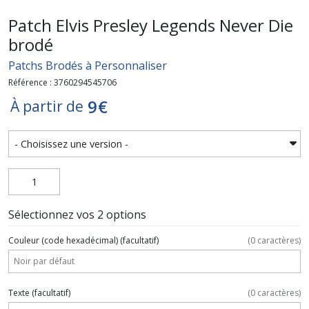
Patch Elvis Presley Legends Never Die
brodé
Patchs Brodés à Personnaliser
Référence : 3760294545706
9
€
À partir de
Sélectionnez vos 2 options
Couleur (code hexadécimal)
(facultatif)
(
0
caractères)
Texte
(facultatif)
(
0
caractères)