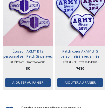
Écusson ARMY BTS
Patch cœur ARMY BTS
personnalisé - Patch Since avec
personnalisé avec année
année
d'entrée dans le fandom
RÉFÉRENCE : 3760294546086
RÉFÉRENCE : 3760294545829
8
€
7
€
80
AJOUTER AU PANIER
AJOUTER AU PANIER