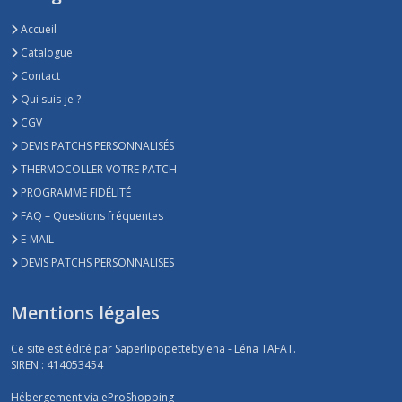
Accueil
Catalogue
Contact
Qui suis-je ?
CGV
DEVIS PATCHS PERSONNALISÉS
THERMOCOLLER VOTRE PATCH
PROGRAMME FIDÉLITÉ
FAQ – Questions fréquentes
E-MAIL
DEVIS PATCHS PERSONNALISES
Mentions légales
Ce site est édité par Saperlipopettebylena - Léna TAFAT.
SIREN : 414053454
Hébergement via eProShopping