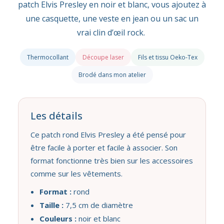
patch Elvis Presley en noir et blanc, vous ajoutez à
une casquette, une veste en jean ou un sac un
vrai clin d’œil rock.
Thermocollant
Découpe laser
Fils et tissu Oeko-Tex
Brodé dans mon atelier
Les détails
Ce patch rond Elvis Presley a été pensé pour
être facile à porter et facile à associer. Son
format fonctionne très bien sur les accessoires
comme sur les vêtements.
Format :
rond
Taille :
7,5 cm de diamètre
Couleurs :
noir et blanc