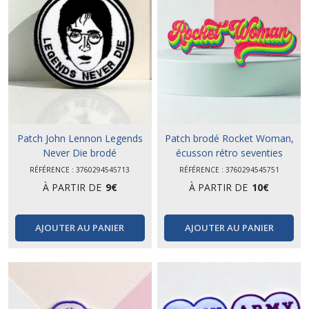
Patch John Lennon Legends
Patch brodé Rocket Woman,
Never Die brodé
écusson rétro seventies
RÉFÉRENCE : 3760294545713
RÉFÉRENCE : 3760294545751
À PARTIR DE
9
€
À PARTIR DE
10
€
AJOUTER AU PANIER
AJOUTER AU PANIER