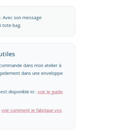
ve. Avec son message
n tote bag.
utiles
 commande dans mon atelier à
rapidement dans une enveloppe
st disponible ici :
voir le guide
:
voir comment je fabrique vos