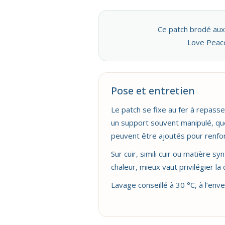
Ce patch brodé aux 
Love Peace
Pose et entretien
Le patch se fixe au fer à repasser
un support souvent manipulé, qu
peuvent être ajoutés pour renfor
Sur cuir, simili cuir ou matière sy
chaleur, mieux vaut privilégier la
Lavage conseillé à 30 °C, à l’enve