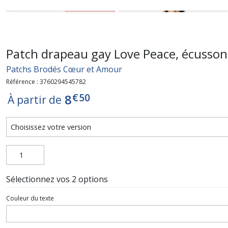
Patch drapeau gay Love Peace, écusson
Patchs Brodés Cœur et Amour
Référence : 3760294545782
€
50
8
À partir de
Sélectionnez vos 2 options
Couleur du texte