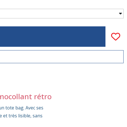
mocollant rétro
un tote bag. Avec ses
et très lisible, sans