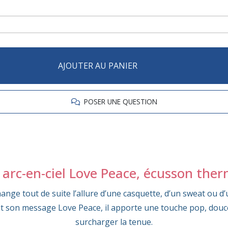
AJOUTER AU PANIER
POSER UNE QUESTION
arc-en-ciel Love Peace, écusson ther
hange tout de suite l’allure d’une casquette, d’un sweat ou d’
t son message Love Peace, il apporte une touche pop, douce 
surcharger la tenue.