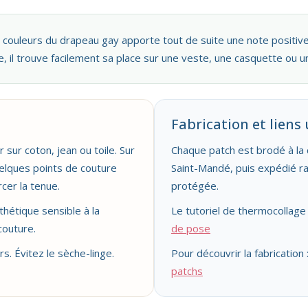
couleurs du drapeau gay apporte tout de suite une note positi
, il trouve facilement sa place sur une veste, une casquette ou u
Fabrication et liens 
 sur coton, jean ou toile. Sur
Chaque patch est brodé à la
elques points de couture
Saint-Mandé, puis expédié 
cer la tenue.
protégée.
nthétique sensible à la
Le tutoriel de thermocollage e
 couture.
de pose
rs. Évitez le sèche-linge.
Pour découvrir la fabrication 
patchs