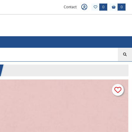
Contact
0
0