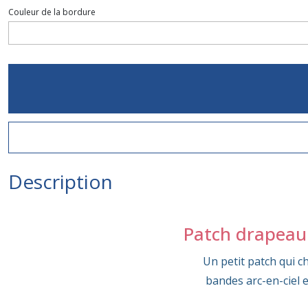
Couleur de la bordure
Description
Patch drapeau 
Un petit patch qui c
bandes arc-en-ciel e