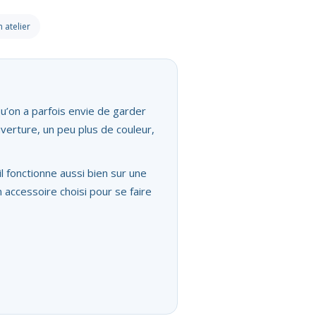
atelier
u’on a parfois envie de garder
uverture, un peu plus de couleur,
il fonctionne aussi bien sur une
 accessoire choisi pour se faire