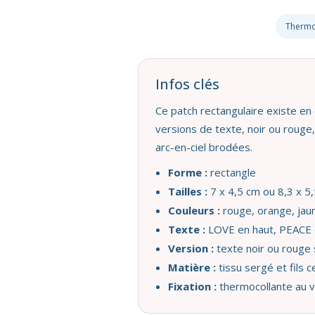
Thermo
Infos clés
Ce patch rectangulaire existe en 
versions de texte, noir ou rouge,
arc-en-ciel brodées.
Forme :
rectangle
Tailles :
7 x 4,5 cm ou 8,3 x 5
Couleurs :
rouge, orange, jaune
Texte :
LOVE en haut, PEACE 
Version :
texte noir ou rouge 
Matière :
tissu sergé et fils 
Fixation :
thermocollante au 