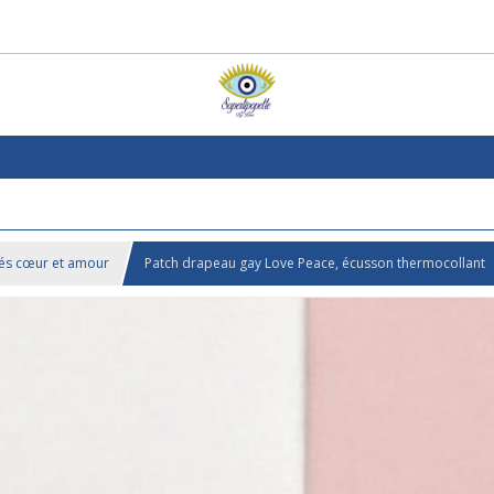
és cœur et amour
Patch drapeau gay Love Peace, écusson thermocollant