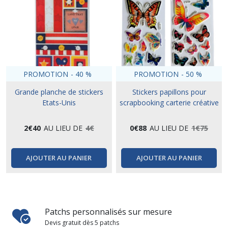
PROMOTION
-
40
%
PROMOTION
-
50
%
Grande planche de stickers
Stickers papillons pour
Etats-Unis
scrapbooking carterie créative
2
€
40
AU LIEU DE
4
€
0
€
88
AU LIEU DE
1
€
75
AJOUTER AU PANIER
AJOUTER AU PANIER
Patchs personnalisés sur mesure
Devis gratuit dès 5 patchs