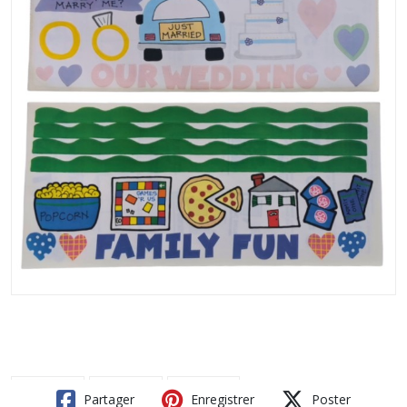
Partager
Enregistrer
Poster