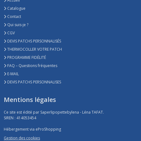
Accueil
Catalogue
Contact
Qui suis-je ?
CGV
DEVIS PATCHS PERSONNALISÉS
THERMOCOLLER VOTRE PATCH
PROGRAMME FIDÉLITÉ
FAQ – Questions fréquentes
E-MAIL
DEVIS PATCHS PERSONNALISES
Mentions légales
Ce site est édité par Saperlipopettebylena - Léna TAFAT.
SIREN : 414053454
Hébergement via eProShopping
Gestion des cookies