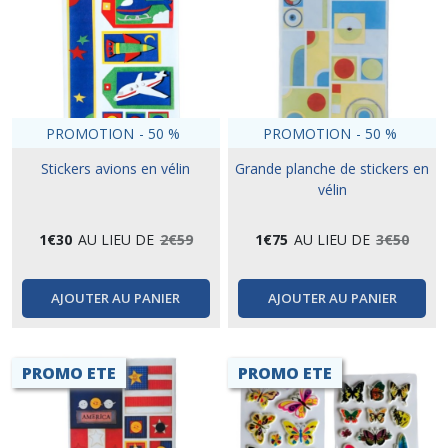
PROMOTION
-
50
%
PROMOTION
-
50
%
Stickers avions en vélin
Grande planche de stickers en
vélin
1
€
30
AU LIEU DE
2
€
59
1
€
75
AU LIEU DE
3
€
50
AJOUTER AU PANIER
AJOUTER AU PANIER
PROMO ETE
PROMO ETE