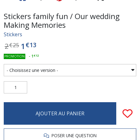
Stickers family fun / Our wedding
Making Memories
Stickers
€
13
1
2
€
25
-
1
€
12
PROMOTION
AJOUTER AU PANIER
POSER UNE QUESTION