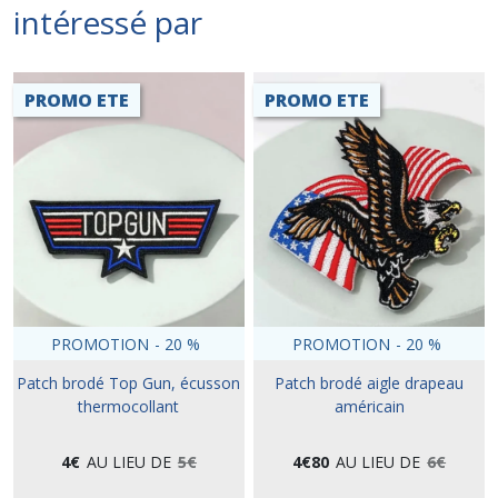
intéressé par
PROMO ETE
PROMO ETE
PROMOTION
-
20
%
PROMOTION
-
20
%
Patch brodé Top Gun, écusson
Patch brodé aigle drapeau
thermocollant
américain
4
€
AU LIEU DE
5
€
4
€
80
AU LIEU DE
6
€