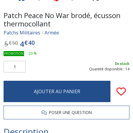
Patch Peace No War brodé, écusson
thermocollant
Patchs Militaires - Armée
€
40
4
5
€
50
-
20
%
PROMOTION
En stock
Quantité disponible : 14
AJOUTER AU PANIER
POSER UNE QUESTION
Description