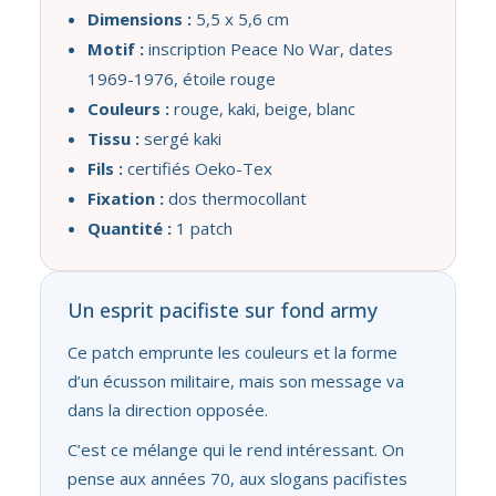
Dimensions :
5,5 x 5,6 cm
Motif :
inscription Peace No War, dates
1969-1976, étoile rouge
Couleurs :
rouge, kaki, beige, blanc
Tissu :
sergé kaki
Fils :
certifiés Oeko-Tex
Fixation :
dos thermocollant
Quantité :
1 patch
Un esprit pacifiste sur fond army
Ce patch emprunte les couleurs et la forme
d’un écusson militaire, mais son message va
dans la direction opposée.
C’est ce mélange qui le rend intéressant. On
pense aux années 70, aux slogans pacifistes