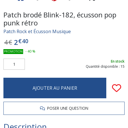
Patch brodé Blink-182, écusson pop
punk rétro
Patch Rock et Écusson Musique
€
40
2
4
€
-
40
%
PROMOTION
En stock
Quantité disponible : 15
AJOUTER AU PANIER
POSER UNE QUESTION
Description