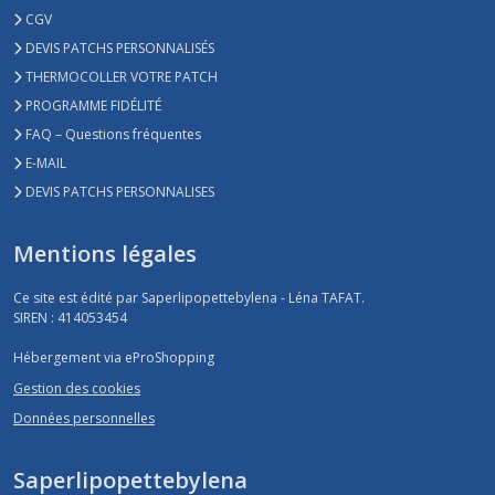
CGV
DEVIS PATCHS PERSONNALISÉS
THERMOCOLLER VOTRE PATCH
PROGRAMME FIDÉLITÉ
FAQ – Questions fréquentes
E-MAIL
DEVIS PATCHS PERSONNALISES
Mentions légales
Ce site est édité par Saperlipopettebylena - Léna TAFAT.
SIREN : 414053454
Hébergement via eProShopping
Gestion des cookies
Données personnelles
Saperlipopettebylena