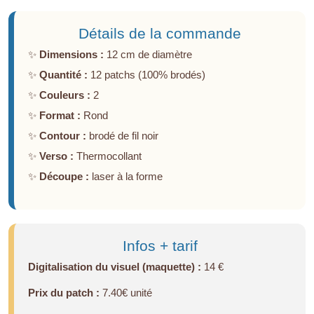
Détails de la commande
✨
Dimensions :
12 cm de diamètre
✨
Quantité :
12 patchs (100% brodés)
✨
Couleurs :
2
✨
Format :
Rond
✨
Contour :
brodé de fil noir
✨
Verso :
Thermocollant
✨
Découpe :
laser à la forme
Infos + tarif
Digitalisation du visuel (maquette) :
14 €
Prix du patch :
7.40€ unité