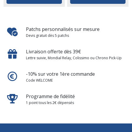
Patchs personnalisés sur mesure
Devis gratuit dès 5 patchs
Livraison offerte dès 39€
Lettre suivie, Mondial Relay, Colissimo ou Chrono Pick-Up
-10% sur votre 1ère commande
Code WELCOME
Programme de fidélité
1 point tous les 2€ dépensés