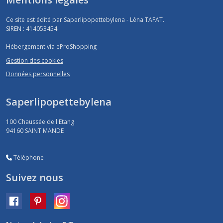
Ce site est édité par Saperlipopettebylena - Léna TAFAT.
SIREN : 414053454
Hébergement via eProShopping
Gestion des cookies
Données personnelles
Saperlipopettebylena
100 Chaussée de l'Etang
94160
SAINT MANDE
Téléphone
Suivez nous