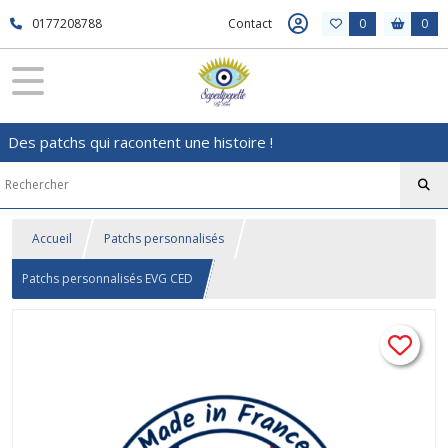
0177208788
Contact
0
0
Des patchs qui racontent une histoire !
Accueil
Patchs personnalisés
Patchs personnalisés EVG CED