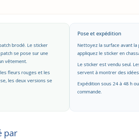
Pose et expédition
patch brodé. Le sticker
Nettoyez la surface avant la 
le patch se pose sur une
appliquez le sticker en chassa
 un vêtement.
Le sticker est vendu seul. L
 les fleurs rouges et les
servent à montrer des idées d
ose, les deux versions se
Expédition sous 24 à 48 h ou
commande.
é par