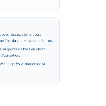
pose, laissez sécher, puis
nt l’air du centre vers les bords.
es supports visibles en photo
’utilisation.
vrées après validation de la