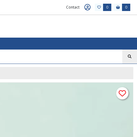
Contact
0
0