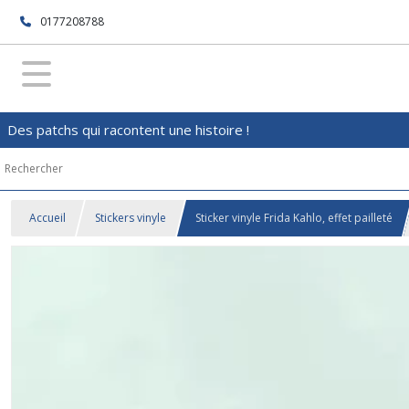
0177208788
Des patchs qui racontent une histoire !
Accueil
Stickers vinyle
Sticker vinyle Frida Kahlo, effet pailleté