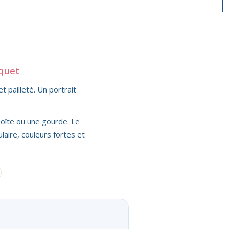
oquet
t pailleté. Un portrait
 boîte ou une gourde. Le
laire, couleurs fortes et