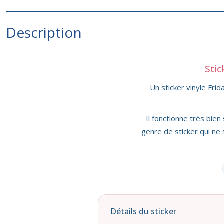
Description
Stic
Un sticker vinyle Frid
Il fonctionne très bien
genre de sticker qui ne 
Détails du sticker