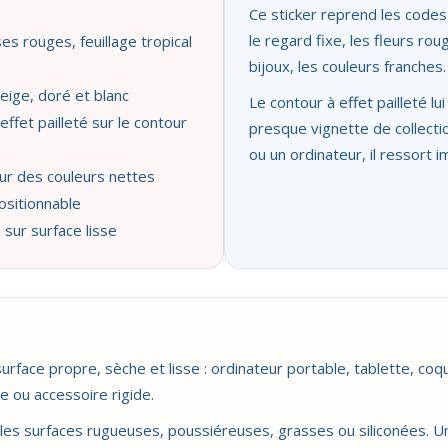
Ce sticker reprend les codes 
le regard fixe, les fleurs rou
es rouges, feuillage tropical
bijoux, les couleurs franches.
beige, doré et blanc
Le contour à effet pailleté lu
ffet pailleté sur le contour
presque vignette de collectio
ou un ordinateur, il ressort
ur des couleurs nettes
ositionnable
 sur surface lisse
surface propre, sèche et lisse : ordinateur portable, tablette, coq
se ou accessoire rigide.
, les surfaces rugueuses, poussiéreuses, grasses ou siliconées. Une