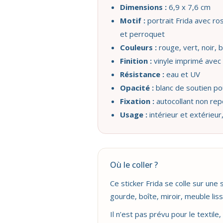
Dimensions :
6,9 x 7,6 cm
Motif :
portrait Frida avec ros
et perroquet
Couleurs :
rouge, vert, noir, 
Finition :
vinyle imprimé avec e
Résistance :
eau et UV
Opacité :
blanc de soutien po
Fixation :
autocollant non rep
Usage :
intérieur et extérieur,
Où le coller ?
Ce sticker Frida se colle sur une 
gourde, boîte, miroir, meuble lis
Il n’est pas prévu pour le textile