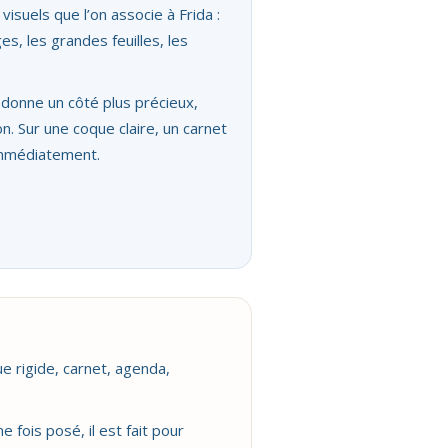
visuels que l’on associe à Frida :
ges, les grandes feuilles, les
i donne un côté plus précieux,
n. Sur une coque claire, un carnet
 immédiatement.
ue rigide, carnet, agenda,
 fois posé, il est fait pour