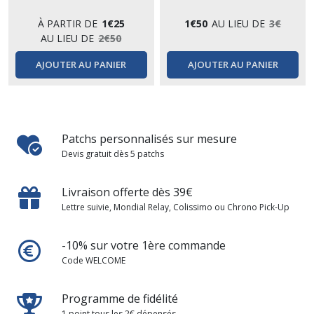
À PARTIR DE
1
€
25
1
€
50
AU LIEU DE
3
€
AU LIEU DE
2
€
50
AJOUTER AU PANIER
AJOUTER AU PANIER
Patchs personnalisés sur mesure
Devis gratuit dès 5 patchs
Livraison offerte dès 39€
Lettre suivie, Mondial Relay, Colissimo ou Chrono Pick-Up
-10% sur votre 1ère commande
Code WELCOME
Programme de fidélité
1 point tous les 2€ dépensés