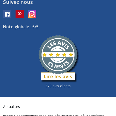
Suivez nous
Note globale : 5/5
370 avis clients
Actualités
Recevez les promotions et nouveautés. Inscrivez-vous à la newsletter