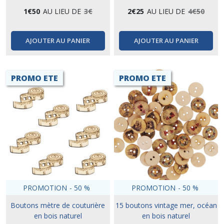
1
€
50
AU LIEU DE
3
€
2
€
25
AU LIEU DE
4
€
50
AJOUTER AU PANIER
AJOUTER AU PANIER
PROMO ETE
PROMO ETE
PROMOTION
-
50
%
PROMOTION
-
50
%
Boutons mètre de couturière
15 boutons vintage mer, océan
en bois naturel
en bois naturel