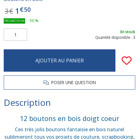
€
50
1
3
€
-
50
%
PROMOTION
En stock
Quantité disponible : 3
AJOUTER AU PANIER
POSER UNE QUESTION
Description
12 boutons en bois doigt coeur
Ces très jolis boutons fantaisie en bois naturel
sublimeront tous vos projets de couture, scrapbooking,