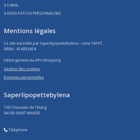
E-MAIL
DEVIS PATCHS PERSONNALISES
Mentions légales
Ce site est édité par Saperlipopettebylena - Léna TAFAT.
SIREN : 414053454
Hébergement via eProShopping
Gestion des cookies
Données personnelles
Saperlipopettebylena
100 Chaussée de l'Etang
94160
SAINT MANDE
Téléphone