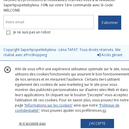
Saperlipopettebylena -10% sur votre 1ère commande avec le code
WELCOME
S'abonner
Je ne suis pas un robot
Copyright Saperlipopettebylena - Léna TAFAT. Tous droits réservés. Site
réalisé avec
eProShopping
Accès gérant
Afin de vous offrir une expérience utilisateur optimale sur le site, nous
utilisons des cookies fonctionnels qui assurent le bon fonctionnement
de nos services et en mesurent l’audience. Certains tiers utilisent
également des cookies de suivi marketing sur le site pour vous
montrer des publicités personnalisées sur d’autres sites Web et dans
leurs applications. En cliquant sur le bouton “J’accepte” vous acceptez
l’utilisation de ces cookies. Pour en savoir plus, vous pouvez lire notre
page
“Informations sur les cookies”
ainsi que notre
“Politique de
confidentialité“
. Vous pouvez ajuster vos préférences
ici
.
je n'accepte pas
J'ACCEPTE