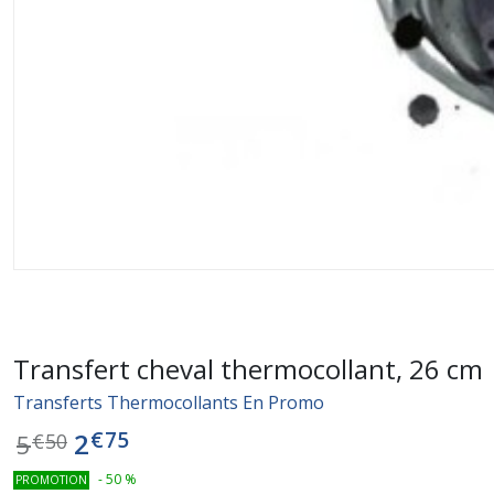
Transfert cheval thermocollant, 26 cm
Transferts Thermocollants En Promo
€
75
2
5
€
50
-
50
%
PROMOTION