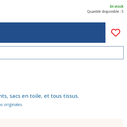
En stock
Quantité disponible : 5
, sacs en toile, et tous tissus.
s originales.