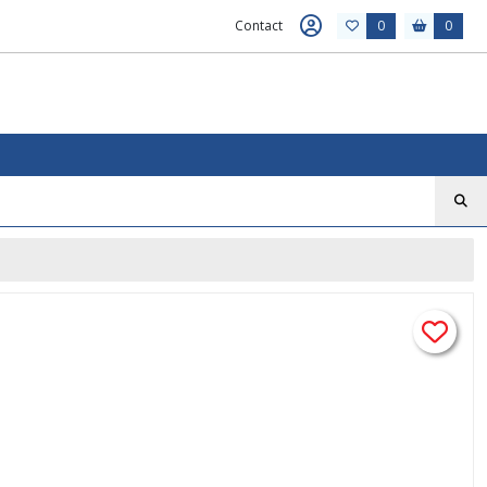
Contact
0
0