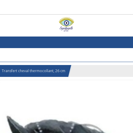
Transfert cheval thermocollant, 26 cm