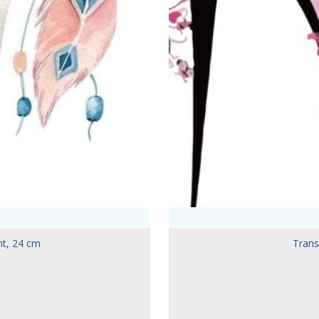
nt, 24 cm
Transf