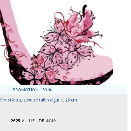
PROMOTION
-
50
%
ert stiletto, sandale talon aiguille, 25 cm
2
€
25
AU LIEU DE
4
€
49