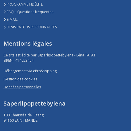
PROGRAMME FIDÉLITÉ
FAQ – Questions fréquentes
E-MAIL
DEVIS PATCHS PERSONNALISES
Mentions légales
Ce site est édité par Saperlipopettebylena - Léna TAFAT.
SIREN : 414053454
Hébergement via eProShopping
Gestion des cookies
Données personnelles
Saperlipopettebylena
100 Chaussée de l'Etang
94160
SAINT MANDE