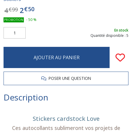
€
50
2
4
€
99
-
50
%
PROMOTION
En stock
Quantité disponible : 5
AJOUTER AU PANIER
POSER UNE QUESTION
Description
Stickers cardstock Love
Ces autocollants sublimeront vos projets de