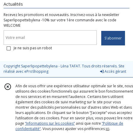
Actualités
Recevez les promotions et nouveautés. Inscrivez-vous à la newsletter
Saperlipopettebylena -10% sur votre 1ère commande avec le code
WELCOME
S'abonner
Je ne suis pas un robot
Copyright Saperlipopettebylena - Léna TAFAT. Tous droits réservés. Site
réalisé avec
eProShopping
Accès gérant
Afin de vous offrir une expérience utilisateur optimale sur le site, nous
utilisons des cookies fonctionnels qui assurent le bon fonctionnement
de nos services et en mesurent l’audience. Certains tiers utilisent
également des cookies de suivi marketing sur le site pour vous
montrer des publicités personnalisées sur d’autres sites Web et dans
leurs applications. En cliquant sur le bouton “J’accepte” vous acceptez
l’utilisation de ces cookies. Pour en savoir plus, vous pouvez lire notre
page
“Informations sur les cookies”
ainsi que notre
“Politique de
confidentialité“
. Vous pouvez ajuster vos préférences
ici
.