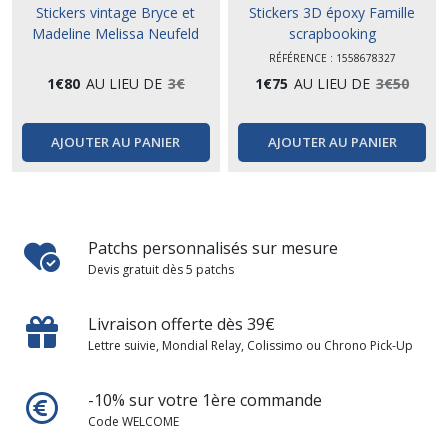
Stickers vintage Bryce et
Stickers 3D époxy Famille
Madeline Melissa Neufeld
scrapbooking
RÉFÉRENCE : 1558678327
1
€
80
AU LIEU DE
3
€
1
€
75
AU LIEU DE
3
€
50
AJOUTER AU PANIER
AJOUTER AU PANIER
Patchs personnalisés sur mesure
Devis gratuit dès 5 patchs
Livraison offerte dès 39€
Lettre suivie, Mondial Relay, Colissimo ou Chrono Pick-Up
-10% sur votre 1ère commande
Code WELCOME