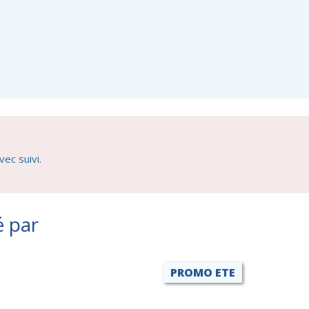
ec suivi.
é par
PROMO ETE