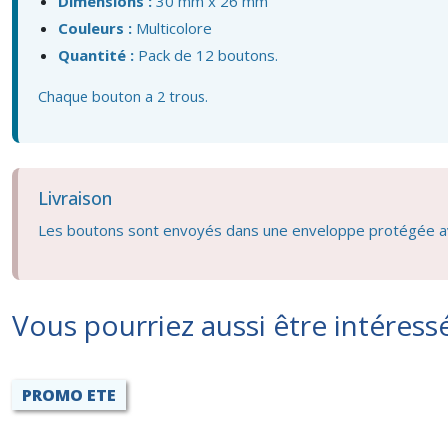
Dimensions :
30 mm x 26 mm
Couleurs :
Multicolore
Quantité :
Pack de 12 boutons.
Chaque bouton a 2 trous.
Livraison
Les boutons sont envoyés dans une enveloppe protégée av
Vous pourriez aussi être intéress
PROMO ETE