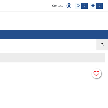
Contact
0
0