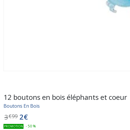
12 boutons en bois éléphants et coeur
Boutons En Bois
2
€
3
€
99
-
50
%
PROMOTION