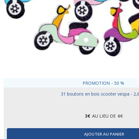
PROMOTION
-
50
%
31 boutons en bois scooter vespa - 2,
3
€
AU LIEU DE
6
€
AJOUTER AU PANIER