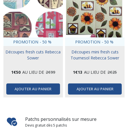
PROMOTION
-
50
%
PROMOTION
-
50
%
Découpes fresh cuts Rebecca
Découpes mini fresh cuts
Sower
Tournesol Rebecca Sower
1
€
50
AU LIEU DE
2
€
99
1
€
13
AU LIEU DE
2
€
25
AJOUTER AU PANIER
AJOUTER AU PANIER
Patchs personnalisés sur mesure
Devis gratuit dès 5 patchs