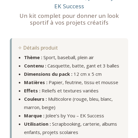
EK Success
Un kit complet pour donner un look
sportif à vos projets créatifs
✧ Détails produit
Thème :
Sport, baseball, plein air
Contenu :
Casquette, batte, gant et 3 balles
Dimensions du pack :
12 cm x 5 cm
Matières :
Papier, feutrine, tissu et mousse
Effets :
Reliefs et textures variées
Couleurs :
Multicolore (rouge, bleu, blanc,
marron, beige)
Marque :
Jolee’s by You – EK Success
Utilisation :
Scrapbooking, carterie, albums
enfants, projets scolaires