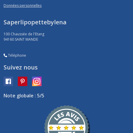
Données personnelles
Saperlipopettebylena
100 Chaussée de l'Etang
94160
SAINT MANDE
Téléphone
Suivez nous
Note globale : 5/5