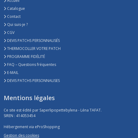
Accueil
Catalogue
Contact
Qui suis-je ?
CGV
DEVIS PATCHS PERSONNALISÉS
THERMOCOLLER VOTRE PATCH
PROGRAMME FIDÉLITÉ
FAQ – Questions fréquentes
E-MAIL
DEVIS PATCHS PERSONNALISES
Mentions légales
Ce site est édité par Saperlipopettebylena - Léna TAFAT.
SIREN : 414053454
Hébergement via eProShopping
Gestion des cookies