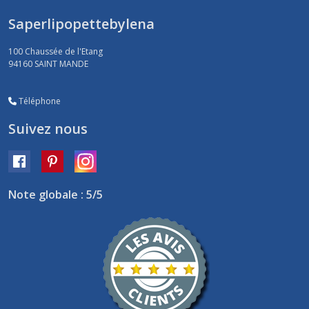
Saperlipopettebylena
100 Chaussée de l'Etang
94160
SAINT MANDE
Téléphone
Suivez nous
Note globale : 5/5