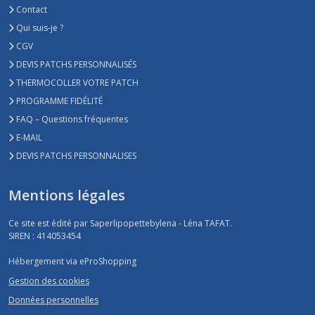
Contact
Qui suis-je ?
CGV
DEVIS PATCHS PERSONNALISÉS
THERMOCOLLER VOTRE PATCH
PROGRAMME FIDÉLITÉ
FAQ – Questions fréquentes
E-MAIL
DEVIS PATCHS PERSONNALISES
Mentions légales
Ce site est édité par Saperlipopettebylena - Léna TAFAT.
SIREN : 414053454
Hébergement via eProShopping
Gestion des cookies
Données personnelles