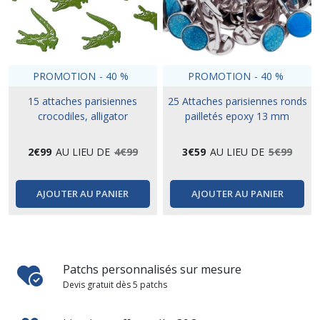
PROMOTION
-
40
%
PROMOTION
-
40
%
15 attaches parisiennes
25 Attaches parisiennes ronds
crocodiles, alligator
pailletés epoxy 13 mm
2
€
99
AU LIEU DE
4
€
99
3
€
59
AU LIEU DE
5
€
99
AJOUTER AU PANIER
AJOUTER AU PANIER
Patchs personnalisés sur mesure
Devis gratuit dès 5 patchs