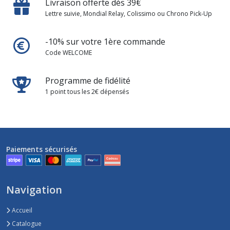
Livraison offerte dès 39€
Lettre suivie, Mondial Relay, Colissimo ou Chrono Pick-Up
-10% sur votre 1ère commande
Code WELCOME
Programme de fidélité
1 point tous les 2€ dépensés
Paiements sécurisés
Navigation
Accueil
Catalogue