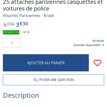
25 attaches parisiennes casquettes et
voitures de police
Attaches Parisiennes - Brads
€
30
3
5
€
50
-
40
%
PROMOTION
En stock
Quantité disponible : 5
AJOUTER AU PANIER
POSER UNE QUESTION
Description