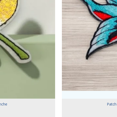
anche
Patch