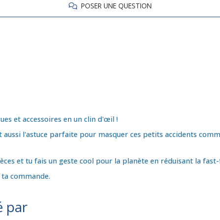
POSER UNE QUESTION
ues et accessoires en un clin d'œil !
t aussi l'astuce parfaite pour masquer ces petits accidents comm
es et tu fais un geste cool pour la planète en réduisant la fast-f
ec ta commande.
é par