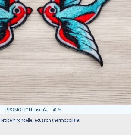
PROMOTION
Jusqu'à
-
50
%
 brodé hirondelle, écusson thermocollant