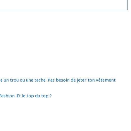
e un trou ou une tache. Pas besoin de jeter ton vêtement
ashion. Et le top du top ?