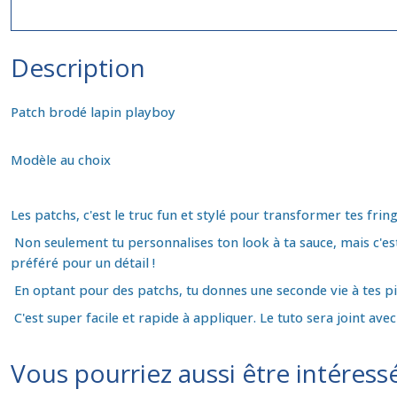
Description
Patch brodé lapin playboy
Modèle au choix
Les patchs, c'est le truc fun et stylé pour transformer tes fring
Non seulement tu personnalises ton look à ta sauce, mais c'es
préféré pour un détail !
En optant pour des patchs, tu donnes une seconde vie à tes pièc
C'est super facile et rapide à appliquer. Le tuto sera joint av
Vous pourriez aussi être intéress