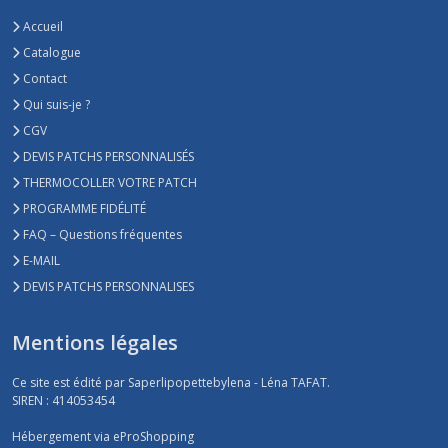
Accueil
Catalogue
Contact
Qui suis-je ?
CGV
DEVIS PATCHS PERSONNALISÉS
THERMOCOLLER VOTRE PATCH
PROGRAMME FIDÉLITÉ
FAQ – Questions fréquentes
E-MAIL
DEVIS PATCHS PERSONNALISES
Mentions légales
Ce site est édité par Saperlipopettebylena - Léna TAFAT.
SIREN : 414053454
Hébergement via eProShopping