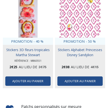
PROMOTION
-
40
%
PROMOTION
-
50
%
Stickers 3D fleurs tropicales
Stickers Alphabet Princesses
Martha Stewart
Disney Sandylion
RÉFÉRENCE : M860551
2
€
25
AU LIEU DE
3
€
75
2
€
08
AU LIEU DE
4
€
15
AJOUTER AU PANIER
AJOUTER AU PANIER
Patchs personnalisés sur mesure