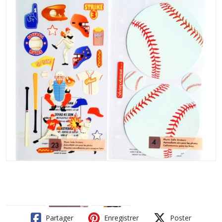
Partager
Enregistrer
Poster