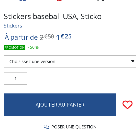
Stickers baseball USA, Sticko
Stickers
€
25
1
2
€
50
À partir de
-
50
%
PROMOTION
AJOUTER AU PANIER
POSER UNE QUESTION