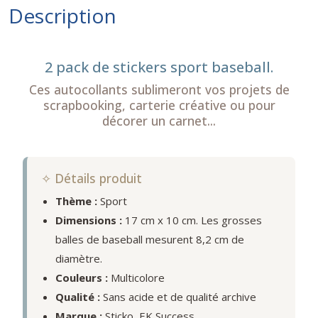
Description
2 pack de stickers sport baseball.
Ces autocollants sublimeront vos projets de
scrapbooking, carterie créative ou pour
décorer un carnet...
✧ Détails produit
Thème :
Sport
Dimensions :
17 cm x 10 cm. Les grosses
balles de baseball mesurent 8,2 cm de
diamètre.
Couleurs :
Multicolore
Qualité :
Sans acide et de qualité archive
Marque :
Sticko, EK Success