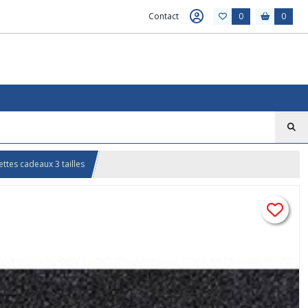
Contact
0
0
ttes cadeaux 3 tailles