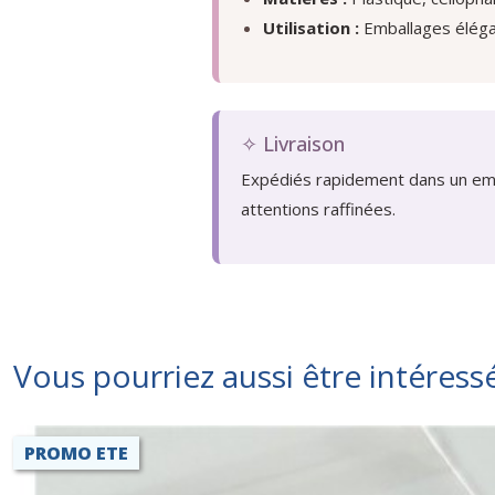
Utilisation :
Emballages élégan
✧ Livraison
Expédiés rapidement dans un embal
attentions raffinées.
Vous pourriez aussi être intéress
PROMO ETE