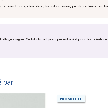
ts pour bijoux, chocolats, biscuits maison, petits cadeaux ou dou
lage soigné. Ce lot chic et pratique est idéal pour les créatric
é par
PROMO ETE