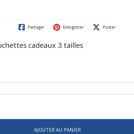
Partager
Enregistrer
Poster
chettes cadeaux 3 tailles
AJOUTER AU PANIER