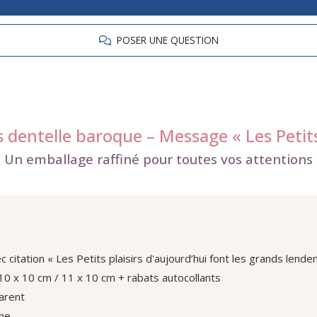
POSER UNE QUESTION
 dentelle baroque – Message « Les Petits 
Un emballage raffiné pour toutes vos attentions
citation « Les Petits plaisirs d'aujourd’hui font les grands lende
10 x 10 cm / 11 x 10 cm + rabats autocollants
arent
ane