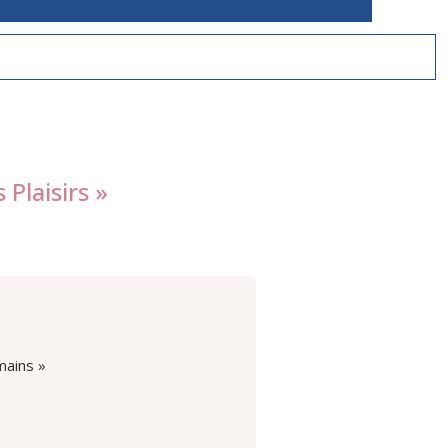
Plaisirs »
mains »