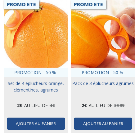
PROMO ETE
PROMO ETE
PROMOTION
-
50
%
PROMOTION
-
50
%
Set de 4 éplucheurs orange,
Pack de 3 éplucheurs agrumes
clémentines, agrumes
2
€
AU LIEU DE
4
€
2
€
AU LIEU DE
3
€
99
AJOUTER AU PANIER
AJOUTER AU PANIER