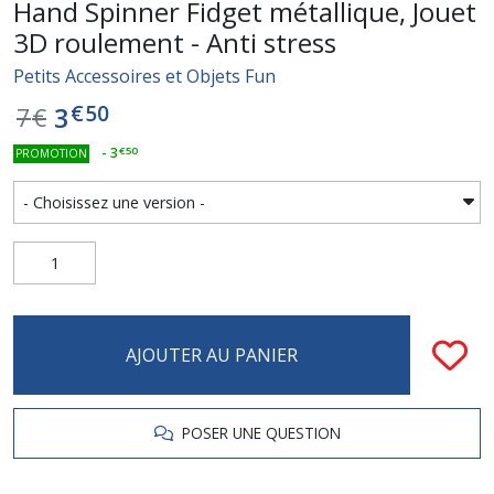
Hand Spinner Fidget métallique, Jouet
3D roulement - Anti stress
Petits Accessoires et Objets Fun
€
50
3
7
€
-
3
€
50
PROMOTION
AJOUTER AU PANIER
POSER UNE QUESTION