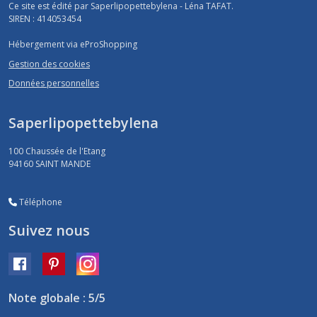
Ce site est édité par Saperlipopettebylena - Léna TAFAT.
SIREN : 414053454
Hébergement via eProShopping
Gestion des cookies
Données personnelles
Saperlipopettebylena
100 Chaussée de l'Etang
94160
SAINT MANDE
Téléphone
Suivez nous
Note globale : 5/5