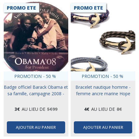
PROMO ETE
PROMO ETE
PROMOTION
-
50
%
PROMOTION
-
50
%
Badge officiel Barack Obama et
Bracelet nautique homme -
sa famille, campagne 2008 -
femme ancre marine Hope
Collector
3
€
AU LIEU DE
5
€
99
4
€
AU LIEU DE
8
€
AJOUTER AU PANIER
AJOUTER AU PANIER