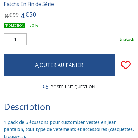
Patchs En Fin de Série
€
50
4
8
€
99
-
50
%
PROMOTION
En stock
AJOUTER AU PANIER
POSER UNE QUESTION
Description
1 pack de 6 écussons pour customiser vestes en jean,
pantalon, tout type de vêtements et accessoires (casquettes,
trousse....).