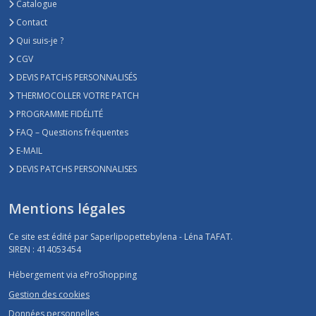
Catalogue
Contact
Qui suis-je ?
CGV
DEVIS PATCHS PERSONNALISÉS
THERMOCOLLER VOTRE PATCH
PROGRAMME FIDÉLITÉ
FAQ – Questions fréquentes
E-MAIL
DEVIS PATCHS PERSONNALISES
Mentions légales
Ce site est édité par Saperlipopettebylena - Léna TAFAT.
SIREN : 414053454
Hébergement via eProShopping
Gestion des cookies
Données personnelles