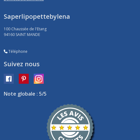
Saperlipopettebylena
100 Chaussée de l'Etang
94160
SAINT MANDE
Téléphone
Suivez nous
Note globale : 5/5