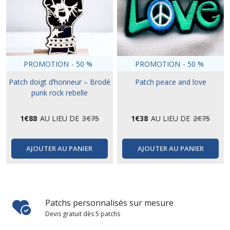
PROMOTION
-
50
%
PROMOTION
-
50
%
Patch doigt d’honneur – Brodé
Patch peace and love
punk rock rebelle
1
€
88
AU LIEU DE
3
€
75
1
€
38
AU LIEU DE
2
€
75
AJOUTER AU PANIER
AJOUTER AU PANIER
Patchs personnalisés sur mesure
Devis gratuit dès 5 patchs