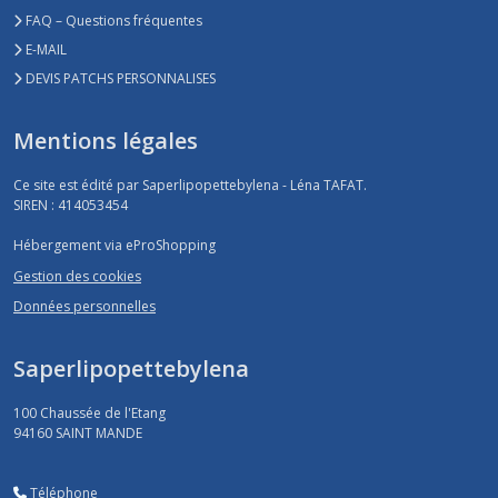
FAQ – Questions fréquentes
E-MAIL
DEVIS PATCHS PERSONNALISES
Mentions légales
Ce site est édité par Saperlipopettebylena - Léna TAFAT.
SIREN : 414053454
Hébergement via eProShopping
Gestion des cookies
Données personnelles
Saperlipopettebylena
100 Chaussée de l'Etang
94160
SAINT MANDE
Téléphone