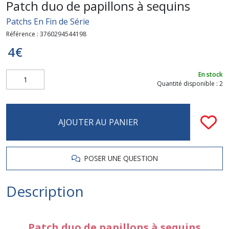
Patch duo de papillons à sequins
Patchs En Fin de Série
Référence :
3760294544198
4
€
En stock
Quantité disponible : 2
AJOUTER AU PANIER
POSER UNE QUESTION
Description
Patch duo de papillons à sequins