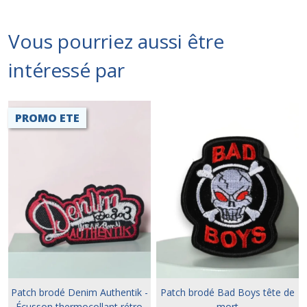
Vous pourriez aussi être
intéressé par
PROMO ETE
Patch brodé Denim Authentik -
Patch brodé Bad Boys tête de
Écusson thermocollant rétro
mort