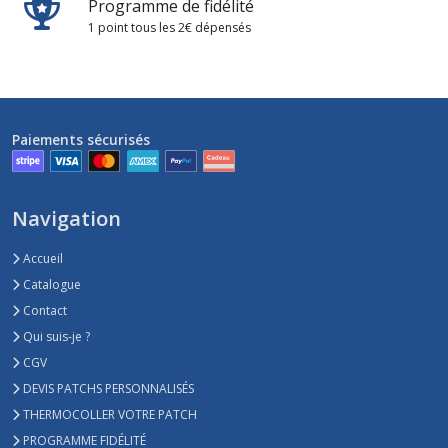
Programme de fidélité
1 point tous les 2€ dépensés
Paiements sécurisés
Navigation
Accueil
Catalogue
Contact
Qui suis-je ?
CGV
DEVIS PATCHS PERSONNALISÉS
THERMOCOLLER VOTRE PATCH
PROGRAMME FIDÉLITÉ