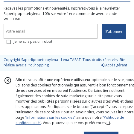
Recevez les promotions et nouveautés. Inscrivez-vous à la newsletter
Saperlipopettebylena -10% sur votre 1ère commande avec le code
WELCOME
S'abonner
Je ne suis pas un robot
Copyright Saperlipopettebylena - Léna TAFAT. Tous droits réservés. Site
réalisé avec
eProShopping
Accès gérant
Afin de vous offrir une expérience utilisateur optimale sur le site, nous
utilisons des cookies fonctionnels qui assurent le bon fonctionnement
de nos services et en mesurent l’audience. Certains tiers utilisent
également des cookies de suivi marketing sur le site pour vous
montrer des publicités personnalisées sur d’autres sites Web et dans
leurs applications. En cliquant sur le bouton “J’accepte” vous acceptez
l’utilisation de ces cookies. Pour en savoir plus, vous pouvez lire notre
page
“Informations sur les cookies”
ainsi que notre
“Politique de
confidentialité“
. Vous pouvez ajuster vos préférences
ici
.