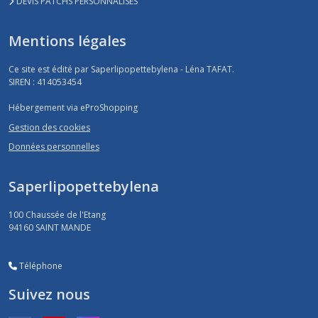
DEVIS PATCHS PERSONNALISES
Mentions légales
Ce site est édité par Saperlipopettebylena - Léna TAFAT.
SIREN : 414053454
Hébergement via eProShopping
Gestion des cookies
Données personnelles
Saperlipopettebylena
100 Chaussée de l'Etang
94160
SAINT MANDE
Téléphone
Suivez nous