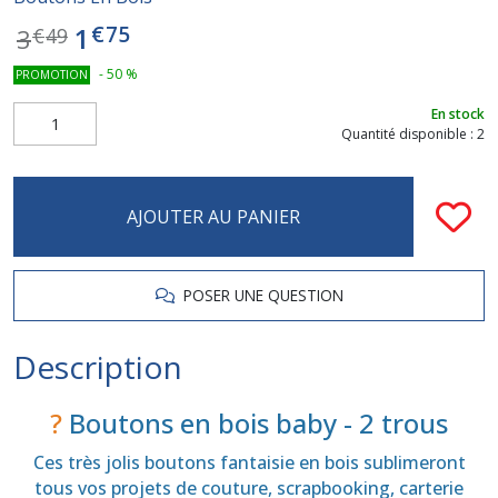
€
75
1
3
€
49
-
50
%
PROMOTION
En stock
Quantité disponible : 2
AJOUTER AU PANIER
POSER UNE QUESTION
Description
?
Boutons en bois baby
-
2 trous
Ces très jolis boutons fantaisie en bois sublimeront
tous vos projets de couture, scrapbooking, carterie