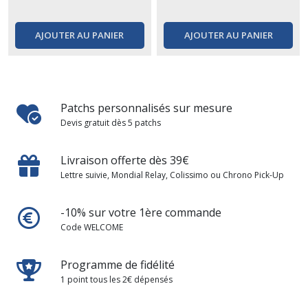
AJOUTER AU PANIER
AJOUTER AU PANIER
Patchs personnalisés sur mesure
Devis gratuit dès 5 patchs
Livraison offerte dès 39€
Lettre suivie, Mondial Relay, Colissimo ou Chrono Pick-Up
-10% sur votre 1ère commande
Code WELCOME
Programme de fidélité
1 point tous les 2€ dépensés