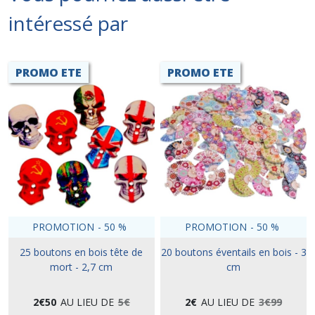
intéressé par
PROMO ETE
PROMO ETE
PROMOTION
-
50
%
PROMOTION
-
50
%
25 boutons en bois tête de
20 boutons éventails en bois - 3
mort - 2,7 cm
cm
2
€
50
AU LIEU DE
5
€
2
€
AU LIEU DE
3
€
99