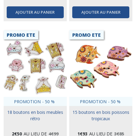
AJOUTER AU PANIER
AJOUTER AU PANIER
PROMO ETE
PROMO ETE
PROMOTION
-
50
%
PROMOTION
-
50
%
18 boutons en bois meubles
15 boutons en bois poissons
rétro
tropicaux
2
€
50
AU LIEU DE
4
€
99
1
€
93
AU LIEU DE
3
€
85