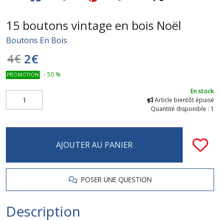
15 boutons vintage en bois Noël
Boutons En Bois
2
€
4
€
-
50
%
PROMOTION
En stock
Article bientôt épuisé
Quantité disponible : 1
AJOUTER AU PANIER
POSER UNE QUESTION
Description