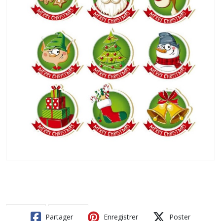
Partager
Enregistrer
Poster