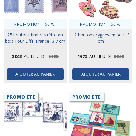
PROMOTION
-
50
%
PROMOTION
-
50
%
25 boutons timbres rétro en
12 boutons cygnes en bois, 3
bois Tour Eiffel France- 3,7 cm
cm
2
€
63
AU LIEU DE
5
€
25
1
€
75
AU LIEU DE
3
€
50
AJOUTER AU PANIER
AJOUTER AU PANIER
PROMO ETE
PROMO ETE