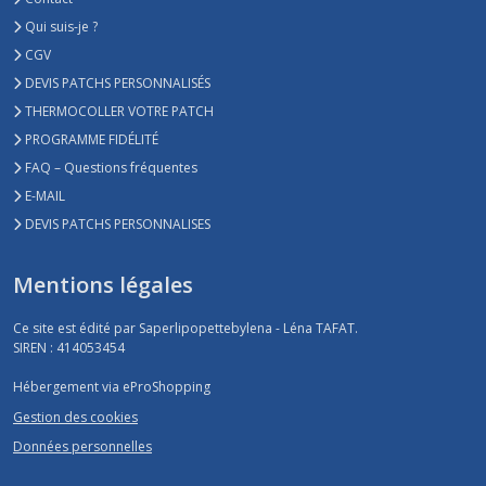
Qui suis-je ?
CGV
DEVIS PATCHS PERSONNALISÉS
THERMOCOLLER VOTRE PATCH
PROGRAMME FIDÉLITÉ
FAQ – Questions fréquentes
E-MAIL
DEVIS PATCHS PERSONNALISES
Mentions légales
Ce site est édité par Saperlipopettebylena - Léna TAFAT.
SIREN : 414053454
Hébergement via eProShopping
Gestion des cookies
Données personnelles