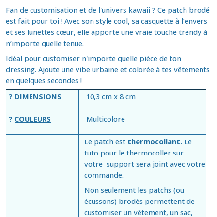
Fan de customisation et de l'univers kawaii ? Ce patch brodé
est fait pour toi ! Avec son style cool, sa casquette à l’envers
et ses lunettes cœur, elle apporte une vraie touche trendy à
n’importe quelle tenue.
Idéal pour customiser n'importe quelle pièce de ton
dressing. Ajoute une vibe urbaine et colorée à tes vêtements
en quelques secondes !
?
DIMENSIONS
10,3 cm x 8 cm
?
COULEURS
Multicolore
Le patch est
thermocollant.
Le
tuto pour le thermocoller sur
votre support sera joint avec votre
commande.
Non seulement les patchs (ou
écussons) brodés permettent de
customiser un vêtement, un sac,