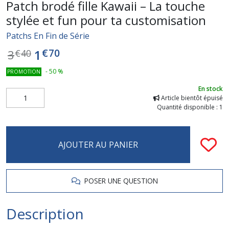
Patch brodé fille Kawaii – La touche
stylée et fun pour ta customisation
Patchs En Fin de Série
€
70
1
3
€
40
-
50
%
PROMOTION
En stock
Article bientôt épuisé
Quantité disponible : 1
AJOUTER AU PANIER
POSER UNE QUESTION
Description