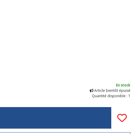
En stock
Article bientôt épuisé
Quantité disponible : 1