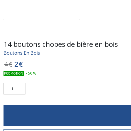
14 boutons chopes de bière en bois
Boutons En Bois
2
€
4
€
-
50
%
PROMOTION