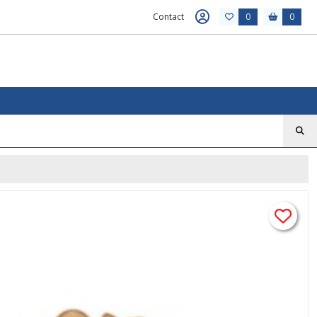
Contact
0
0