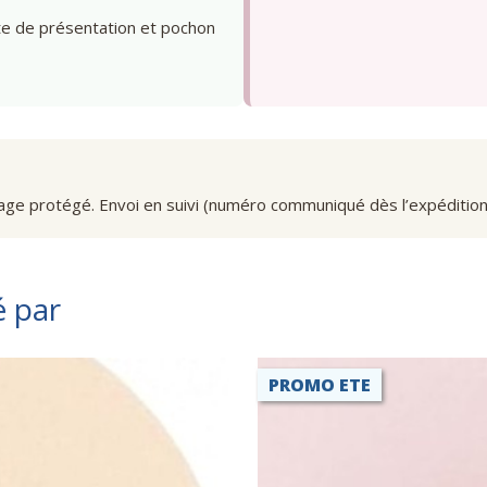
te de présentation et pochon
age protégé. Envoi en suivi (numéro communiqué dès l’expédition
é par
PROMO ETE