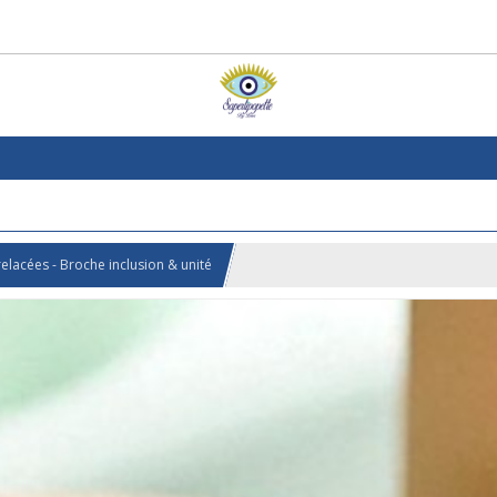
relacées - Broche inclusion & unité