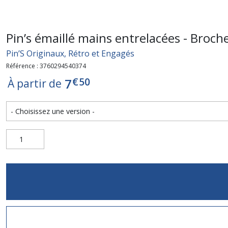
Pin’s émaillé mains entrelacées - Broch
Pin’S Originaux, Rétro et Engagés
Référence : 3760294540374
€
50
7
À partir de