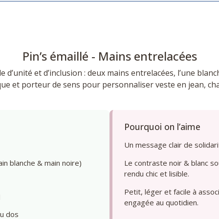
Pin’s émaillé - Mains entrelacées
 d’unité et d’inclusion : deux mains entrelacées, l’une blanch
ue et porteur de sens pour personnaliser veste en jean, ch
Pourquoi on l’aime
Un message clair de solidarit
in blanche & main noire)
Le contraste noir & blanc so
rendu chic et lisible.
Petit, léger et facile à assoc
l
engagée au quotidien.
au dos