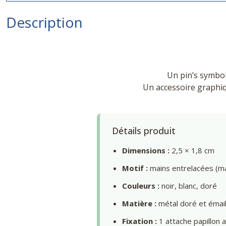
Description
Un pin’s symbole
Un accessoire graphiq
Détails produit
Dimensions :
2,5 × 1,8 cm
Motif :
mains entrelacées (ma
Couleurs :
noir, blanc, doré
Matière :
métal doré et émai
Fixation :
1 attache papillon 