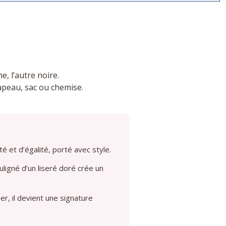
e, l’autre noire.
apeau, sac ou chemise.
é et d’égalité, porté avec style.
uligné d’un liseré doré crée un
ier, il devient une signature