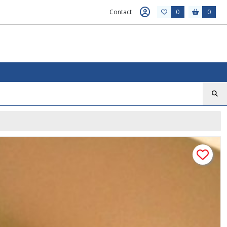
Contact
0
0