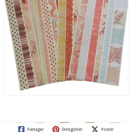
Partager
Enregistrer
Poster