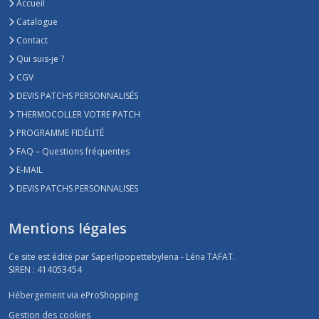
Accueil
Catalogue
Contact
Qui suis-je ?
CGV
DEVIS PATCHS PERSONNALISÉS
THERMOCOLLER VOTRE PATCH
PROGRAMME FIDÉLITÉ
FAQ – Questions fréquentes
E-MAIL
DEVIS PATCHS PERSONNALISES
Mentions légales
Ce site est édité par Saperlipopettebylena - Léna TAFAT.
SIREN : 414053454
Hébergement via eProShopping
Gestion des cookies