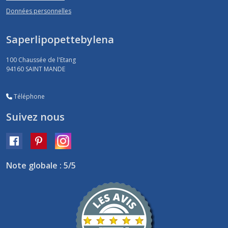
Données personnelles
Saperlipopettebylena
100 Chaussée de l'Etang
94160
SAINT MANDE
Téléphone
Suivez nous
Note globale : 5/5