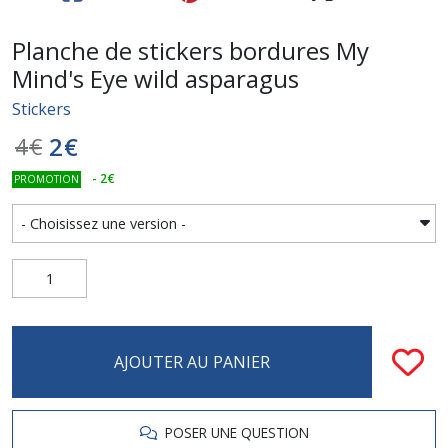
Planche de stickers bordures My
Mind's Eye wild asparagus
Stickers
2
€
4
€
-
2
€
PROMOTION
AJOUTER AU PANIER
POSER UNE QUESTION