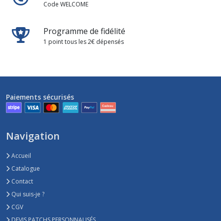
Code WELCOME
Programme de fidélité
1 point tous les 2€ dépensés
Paiements sécurisés
Navigation
Accueil
Catalogue
Contact
Qui suis-je ?
CGV
DEVIS PATCHS PERSONNALISÉS