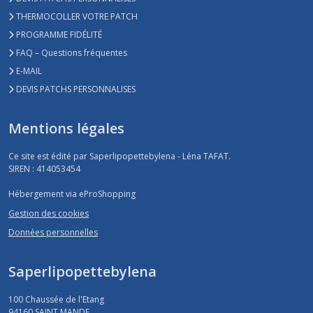
THERMOCOLLER VOTRE PATCH
PROGRAMME FIDÉLITÉ
FAQ – Questions fréquentes
E-MAIL
DEVIS PATCHS PERSONNALISES
Mentions légales
Ce site est édité par Saperlipopettebylena - Léna TAFAT.
SIREN : 414053454
Hébergement via eProShopping
Gestion des cookies
Données personnelles
Saperlipopettebylena
100 Chaussée de l'Etang
94160
SAINT MANDE