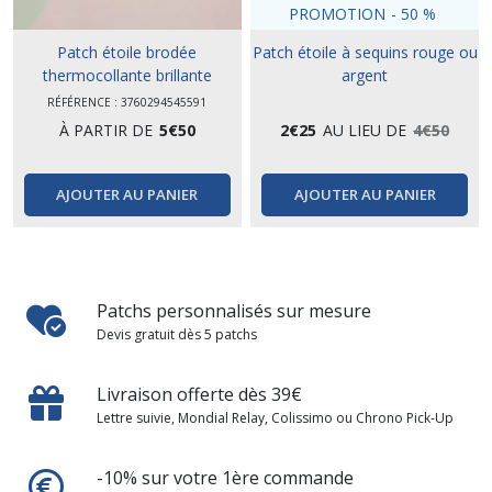
PROMOTION
-
50
%
Patch étoile brodée
Patch étoile à sequins rouge ou
thermocollante brillante
argent
RÉFÉRENCE : 3760294545591
À PARTIR DE
5
€
50
2
€
25
AU LIEU DE
4
€
50
AJOUTER AU PANIER
AJOUTER AU PANIER
Patchs personnalisés sur mesure
Devis gratuit dès 5 patchs
Livraison offerte dès 39€
Lettre suivie, Mondial Relay, Colissimo ou Chrono Pick-Up
-10% sur votre 1ère commande