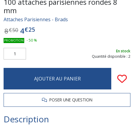
100 attaches parisiennes rondes 8
mm
Attaches Parisiennes - Brads
€
25
4
8
€
50
-
50
%
PROMOTION
En stock
Quantité disponible : 2
AJOUTER AU PANIER
POSER UNE QUESTION
Description