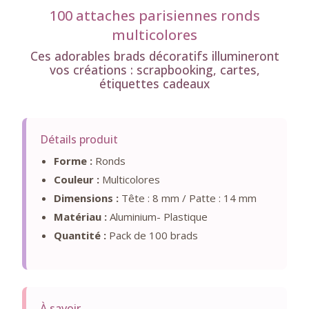
100 attaches parisiennes ronds
multicolores
Ces adorables brads décoratifs illumineront
vos créations : scrapbooking, cartes,
étiquettes cadeaux
Détails produit
Forme :
Ronds
Couleur :
Multicolores
Dimensions :
Tête : 8 mm / Patte : 14 mm
Matériau :
Aluminium- Plastique
Quantité :
Pack de 100 brads
À savoir