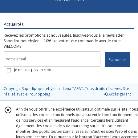
Actualités
Recevez les promotions et nouveautés. Inscrivez-vous à la newsletter
Saperlipopettebylena -10% sur votre 1ère commande avec le code
WELCOME
S'abonner
Je ne suis pas un robot
Copyright Saperlipopettebylena - Léna TAFAT. Tous droits réservés. Site
réalisé avec
eProShopping
Accès gérant
Afin de vous offrir une expérience utilisateur optimale sur le site, nous
utilisons des cookies fonctionnels qui assurent le bon fonctionnement
de nos services et en mesurent l’audience. Certains tiers utilisent
également des cookies de suivi marketing sur le site pour vous
montrer des publicités personnalisées sur d’autres sites Web et dans
leurs applications. En cliquant sur le bouton “J’accepte” vous acceptez