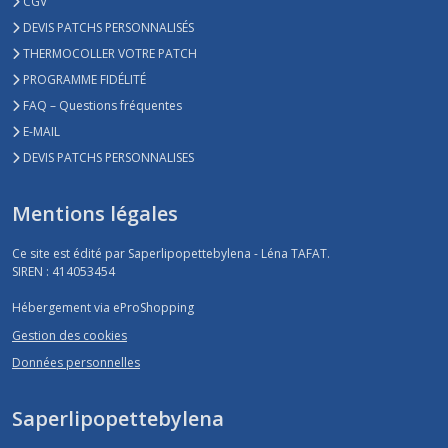
CGV
DEVIS PATCHS PERSONNALISÉS
THERMOCOLLER VOTRE PATCH
PROGRAMME FIDÉLITÉ
FAQ – Questions fréquentes
E-MAIL
DEVIS PATCHS PERSONNALISES
Mentions légales
Ce site est édité par Saperlipopettebylena - Léna TAFAT.
SIREN : 414053454
Hébergement via eProShopping
Gestion des cookies
Données personnelles
Saperlipopettebylena