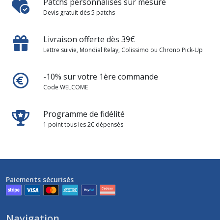
Patchs personnalisés sur mesure
Devis gratuit dès 5 patchs
Livraison offerte dès 39€
Lettre suivie, Mondial Relay, Colissimo ou Chrono Pick-Up
-10% sur votre 1ère commande
Code WELCOME
Programme de fidélité
1 point tous les 2€ dépensés
Paiements sécurisés
Navigation