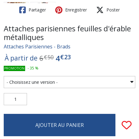
Partager
Enregistrer
Poster
Attaches parisiennes feuilles d'érable
métalliques
Attaches Parisiennes - Brads
€
23
4
6
€
50
À partir de
-
35
%
PROMOTION
AJOUTER AU PANIER