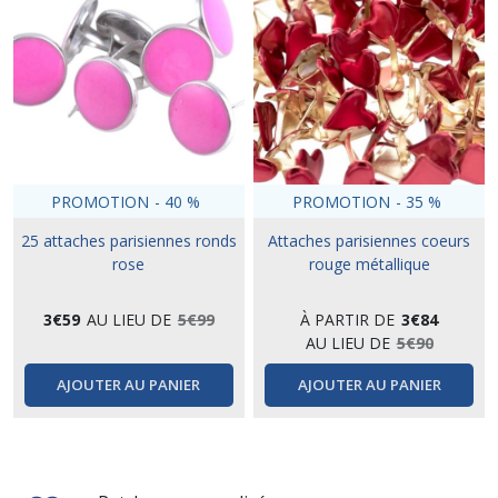
PROMOTION
-
40
%
PROMOTION
-
35
%
25 attaches parisiennes ronds
Attaches parisiennes coeurs
rose
rouge métallique
3
€
59
AU LIEU DE
5
€
99
À PARTIR DE
3
€
84
AU LIEU DE
5
€
90
AJOUTER AU PANIER
AJOUTER AU PANIER