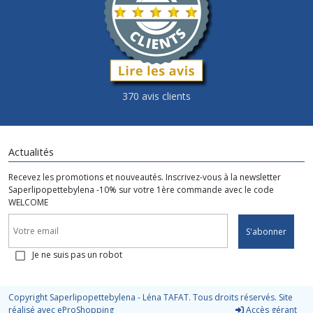
370 avis clients
Actualités
Recevez les promotions et nouveautés. Inscrivez-vous à la newsletter
Saperlipopettebylena -10% sur votre 1ère commande avec le code
WELCOME
S'abonner
Je ne suis pas un robot
Copyright Saperlipopettebylena - Léna TAFAT. Tous droits réservés. Site
réalisé avec
eProShopping
Accès gérant