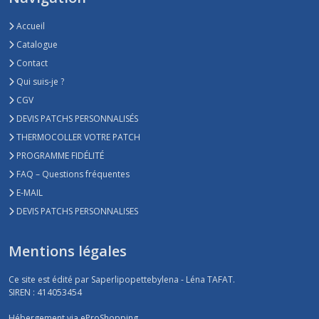
Accueil
Catalogue
Contact
Qui suis-je ?
CGV
DEVIS PATCHS PERSONNALISÉS
THERMOCOLLER VOTRE PATCH
PROGRAMME FIDÉLITÉ
FAQ – Questions fréquentes
E-MAIL
DEVIS PATCHS PERSONNALISES
Mentions légales
Ce site est édité par Saperlipopettebylena - Léna TAFAT.
SIREN : 414053454
Hébergement via eProShopping