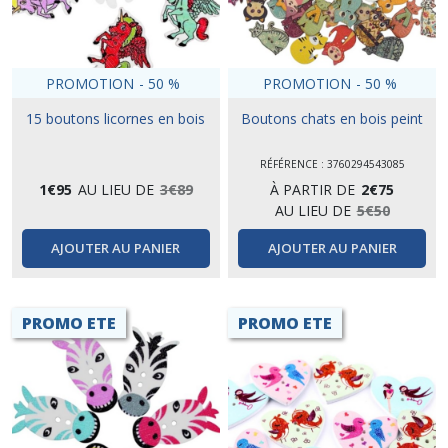
PROMOTION
-
50
%
PROMOTION
-
50
%
15 boutons licornes en bois
Boutons chats en bois peint
RÉFÉRENCE : 3760294543085
1
€
95
AU LIEU DE
3
€
89
À PARTIR DE
2
€
75
AU LIEU DE
5
€
50
AJOUTER AU PANIER
AJOUTER AU PANIER
PROMO ETE
PROMO ETE