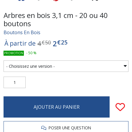
Arbres en bois 3,1 cm - 20 ou 40
boutons
Boutons En Bois
€
25
2
4
€
50
À partir de
-
50
%
PROMOTION
AJOUTER AU PANIER
POSER UNE QUESTION