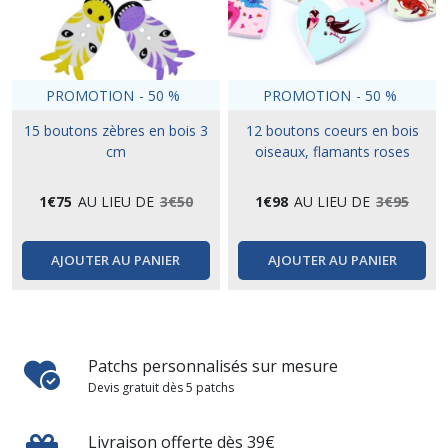
PROMOTION
-
50
%
PROMOTION
-
50
%
15 boutons zèbres en bois 3
12 boutons coeurs en bois
cm
oiseaux, flamants roses
1
€
75
AU LIEU DE
3
€
50
1
€
98
AU LIEU DE
3
€
95
AJOUTER AU PANIER
AJOUTER AU PANIER
Patchs personnalisés sur mesure
Devis gratuit dès 5 patchs
Livraison offerte dès 39€