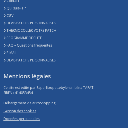
Contact
Qui suis-je ?
CGV
DEVIS PATCHS PERSONNALISÉS
THERMOCOLLER VOTRE PATCH
PROGRAMME FIDÉLITÉ
FAQ – Questions fréquentes
E-MAIL
DEVIS PATCHS PERSONNALISES
Mentions légales
Ce site est édité par Saperlipopettebylena - Léna TAFAT.
SIREN : 414053454
Hébergement via eProShopping
Gestion des cookies
Données personnelles