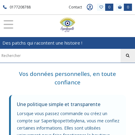
0177208788
Contact
0
0
Des patchs qui racontent une histoire !
Vos données personnelles, en toute
confiance
Une politique simple et transparente
Lorsque vous passez commande ou créez un
compte sur Saperlipopettebylena, vous me confiez
certaines informations. Elles sont utilisées