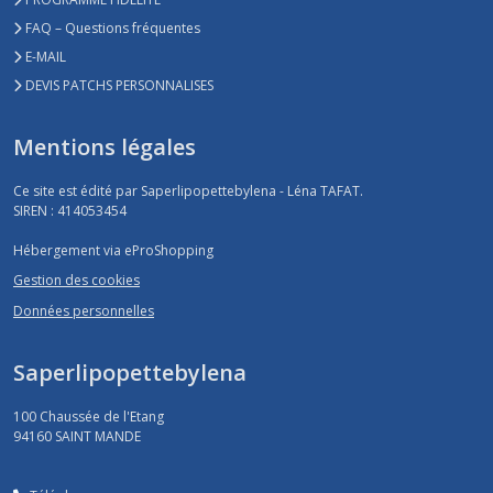
FAQ – Questions fréquentes
E-MAIL
DEVIS PATCHS PERSONNALISES
Mentions légales
Ce site est édité par Saperlipopettebylena - Léna TAFAT.
SIREN : 414053454
Hébergement via eProShopping
Gestion des cookies
Données personnelles
Saperlipopettebylena
100 Chaussée de l'Etang
94160
SAINT MANDE