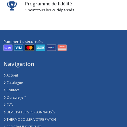
Programme de fidélité
1 point tous les 2€ dépensés
Paiements sécurisés
Navigation
Accueil
Catalogue
Contact
Qui suis-je ?
CGV
DEVIS PATCHS PERSONNALISÉS
THERMOCOLLER VOTRE PATCH
PROGRAMME FIDÉLITÉ