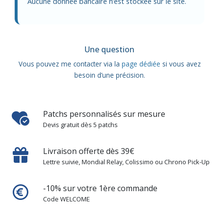
Aucune donnée bancaire n’est stockée sur le site.
Une question
Vous pouvez me contacter via la
page dédiée
si vous avez
besoin d’une précision.
Patchs personnalisés sur mesure
Devis gratuit dès 5 patchs
Livraison offerte dès 39€
Lettre suivie, Mondial Relay, Colissimo ou Chrono Pick-Up
-10% sur votre 1ère commande
Code WELCOME