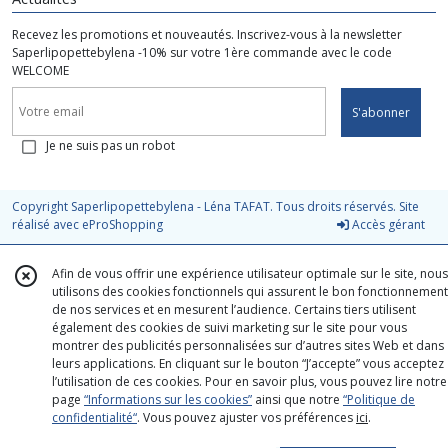
Recevez les promotions et nouveautés. Inscrivez-vous à la newsletter
Saperlipopettebylena -10% sur votre 1ère commande avec le code
WELCOME
S'abonner
Je ne suis pas un robot
Copyright Saperlipopettebylena - Léna TAFAT. Tous droits réservés. Site
réalisé avec
eProShopping
Accès gérant
Afin de vous offrir une expérience utilisateur optimale sur le site, nous
utilisons des cookies fonctionnels qui assurent le bon fonctionnement
de nos services et en mesurent l’audience. Certains tiers utilisent
également des cookies de suivi marketing sur le site pour vous
montrer des publicités personnalisées sur d’autres sites Web et dans
leurs applications. En cliquant sur le bouton “J’accepte” vous acceptez
l’utilisation de ces cookies. Pour en savoir plus, vous pouvez lire notre
page
“Informations sur les cookies”
ainsi que notre
“Politique de
confidentialité“
. Vous pouvez ajuster vos préférences
ici
.