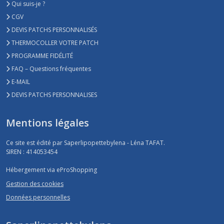
Qui suis-je ?
CGV
DEVIS PATCHS PERSONNALISÉS
THERMOCOLLER VOTRE PATCH
PROGRAMME FIDÉLITÉ
FAQ – Questions fréquentes
E-MAIL
DEVIS PATCHS PERSONNALISES
Mentions légales
Ce site est édité par Saperlipopettebylena - Léna TAFAT.
SIREN : 414053454
Hébergement via eProShopping
Gestion des cookies
Données personnelles