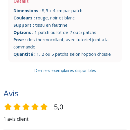
Détails
Dimensions :
8,5 x 4 cm par patch
Couleurs :
rouge, noir et blanc
Support :
tissu en feutrine
Options :
1 patch ou lot de 2 ou 5 patchs
Pose :
dos thermocollant, avec tutoriel joint à la
commande
Quantité :
1, 2 ou 5 patchs selon l’option choisie
Derniers exemplaires disponibles
Avis
5,0
1 avis client