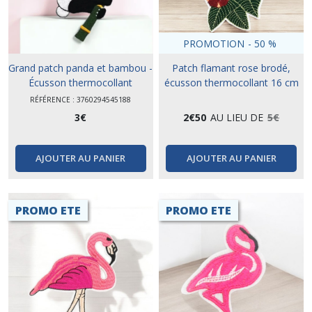
PROMOTION
-
50
%
Grand patch panda et bambou -
Patch flamant rose brodé,
Écusson thermocollant
écusson thermocollant 16 cm
RÉFÉRENCE : 3760294545188
3
€
2
€
50
AU LIEU DE
5
€
AJOUTER AU PANIER
AJOUTER AU PANIER
PROMO ETE
PROMO ETE