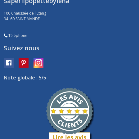
Saperlipopettebylena
100 Chaussée de l'Etang
94160
SAINT MANDE
Téléphone
Suivez nous
Note globale : 5/5