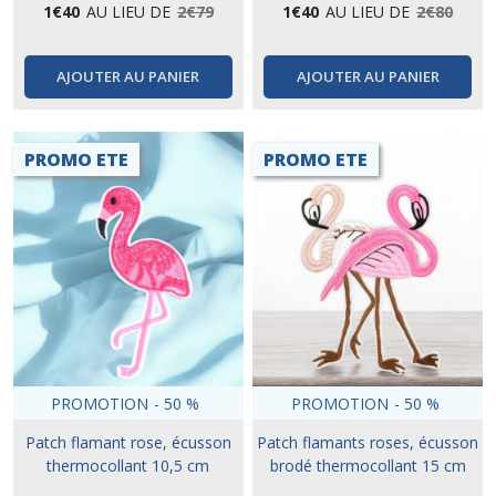
1
€
40
AU LIEU DE
2
€
79
1
€
40
AU LIEU DE
2
€
80
AJOUTER AU PANIER
AJOUTER AU PANIER
PROMO ETE
PROMO ETE
PROMOTION
-
50
%
PROMOTION
-
50
%
Patch flamant rose, écusson
Patch flamants roses, écusson
thermocollant 10,5 cm
brodé thermocollant 15 cm