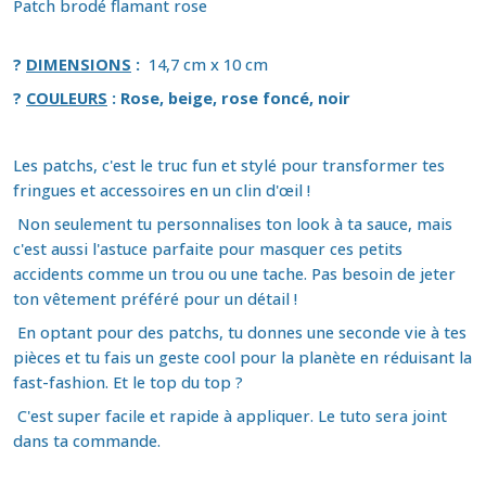
Patch brodé flamant rose
?
DIMENSIONS
:
14,7 cm x 10 cm
?
COULEURS
: Rose, beige, rose foncé, noir
Les patchs, c'est le truc fun et stylé pour transformer tes
fringues et accessoires en un clin d'œil !
Non seulement tu personnalises ton look à ta sauce, mais
c'est aussi l'astuce parfaite pour masquer ces petits
accidents comme un trou ou une tache. Pas besoin de jeter
ton vêtement préféré pour un détail !
En optant pour des patchs, tu donnes une seconde vie à tes
pièces et tu fais un geste cool pour la planète en réduisant la
fast-fashion. Et le top du top ?
C'est super facile et rapide à appliquer. Le tuto sera joint
dans ta commande.