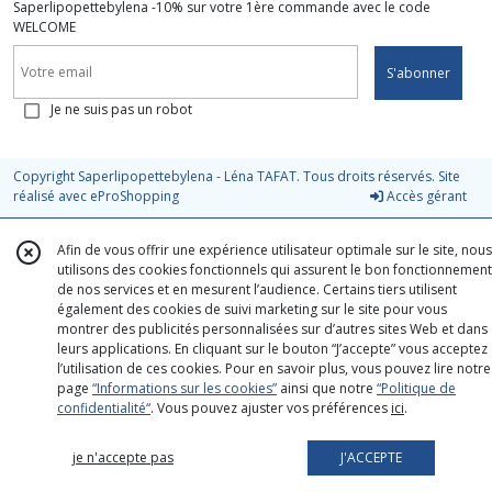
Saperlipopettebylena -10% sur votre 1ère commande avec le code
WELCOME
S'abonner
Je ne suis pas un robot
Copyright Saperlipopettebylena - Léna TAFAT. Tous droits réservés. Site
réalisé avec
eProShopping
Accès gérant
Afin de vous offrir une expérience utilisateur optimale sur le site, nous
utilisons des cookies fonctionnels qui assurent le bon fonctionnement
de nos services et en mesurent l’audience. Certains tiers utilisent
également des cookies de suivi marketing sur le site pour vous
montrer des publicités personnalisées sur d’autres sites Web et dans
leurs applications. En cliquant sur le bouton “J’accepte” vous acceptez
l’utilisation de ces cookies. Pour en savoir plus, vous pouvez lire notre
page
“Informations sur les cookies”
ainsi que notre
“Politique de
confidentialité“
. Vous pouvez ajuster vos préférences
ici
.
je n'accepte pas
J'ACCEPTE