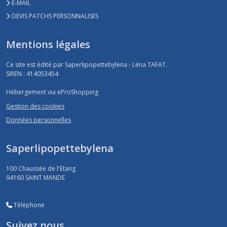
E-MAIL
DEVIS PATCHS PERSONNALISES
Mentions légales
Ce site est édité par Saperlipopettebylena - Léna TAFAT.
SIREN : 414053454
Hébergement via eProShopping
Gestion des cookies
Données personnelles
Saperlipopettebylena
100 Chaussée de l'Etang
94160
SAINT MANDE
Téléphone
Suivez nous