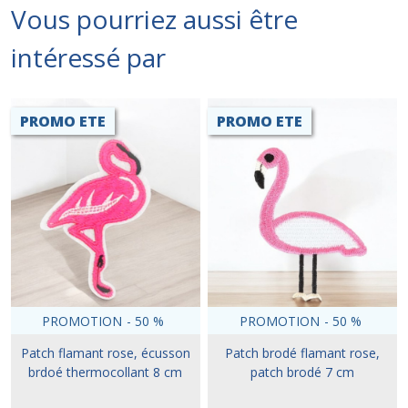
Vous pourriez aussi être
intéressé par
PROMO ETE
PROMO ETE
PROMOTION
-
50
%
PROMOTION
-
50
%
Patch flamant rose, écusson
Patch brodé flamant rose,
brdoé thermocollant 8 cm
patch brodé 7 cm