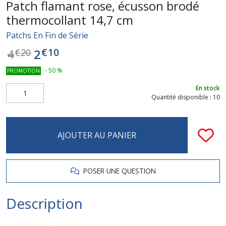
Patch flamant rose, écusson brodé
thermocollant 14,7 cm
Patchs En Fin de Série
€
10
2
4
€
20
-
50
%
PROMOTION
En stock
Quantité disponible : 10
AJOUTER AU PANIER
POSER UNE QUESTION
Description