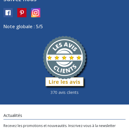
Note globale : 5/5
370 avis clients
Actualités
Recevez les promotions et nouveautés. Inscrivez-vous à la newsletter