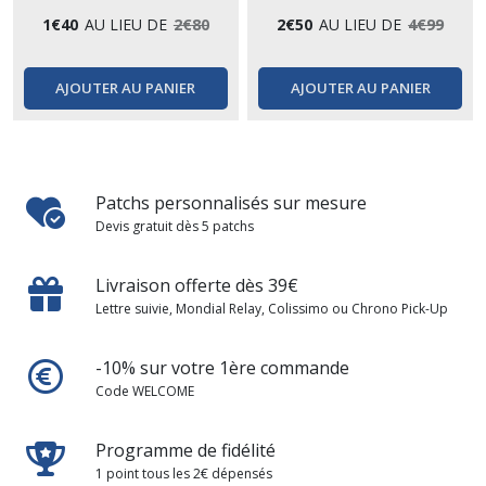
1
€
40
AU LIEU DE
2
€
80
2
€
50
AU LIEU DE
4
€
99
AJOUTER AU PANIER
AJOUTER AU PANIER
Patchs personnalisés sur mesure
Devis gratuit dès 5 patchs
Livraison offerte dès 39€
Lettre suivie, Mondial Relay, Colissimo ou Chrono Pick-Up
-10% sur votre 1ère commande
Code WELCOME
Programme de fidélité
1 point tous les 2€ dépensés