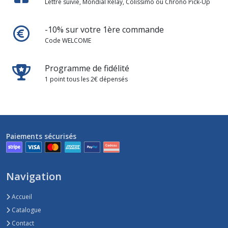
Lettre suivie, Mondial Relay, Colissimo ou Chrono Pick-Up
-10% sur votre 1ère commande
Code WELCOME
Programme de fidélité
1 point tous les 2€ dépensés
Paiements sécurisés
Navigation
Accueil
Catalogue
Contact