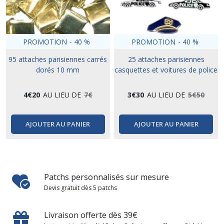
PROMOTION
-
40
%
PROMOTION
-
40
%
95 attaches parisiennes carrés
25 attaches parisiennes
dorés 10 mm
casquettes et voitures de police
4
€
20
AU LIEU DE
7
€
3
€
30
AU LIEU DE
5
€
50
AJOUTER AU PANIER
AJOUTER AU PANIER
Patchs personnalisés sur mesure
Devis gratuit dès 5 patchs
Livraison offerte dès 39€