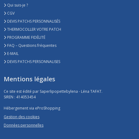
Qui suis-je ?
CGV
DEVIS PATCHS PERSONNALISÉS
THERMOCOLLER VOTRE PATCH
PROGRAMME FIDÉLITÉ
FAQ – Questions fréquentes
E-MAIL
DEVIS PATCHS PERSONNALISES
Mentions légales
Ce site est édité par Saperlipopettebylena - Léna TAFAT.
SIREN : 414053454
Hébergement via eProShopping
Gestion des cookies
Données personnelles