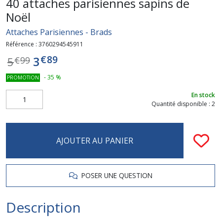
40 attaches parisiennes sapins de
Noël
Attaches Parisiennes - Brads
Référence :
3760294545911
€
89
3
5
€
99
-
35
%
PROMOTION
En stock
Quantité disponible : 2
AJOUTER AU PANIER
POSER UNE QUESTION
Description