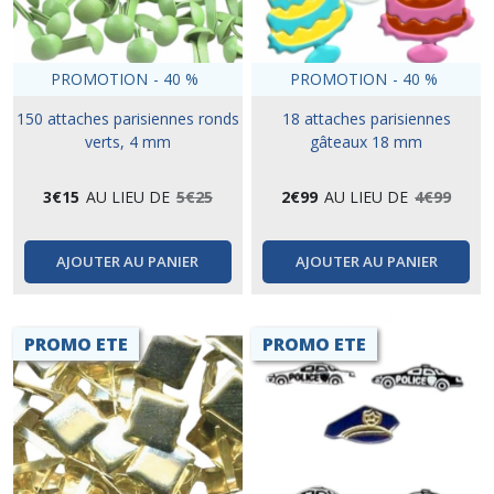
PROMOTION
-
40
%
PROMOTION
-
40
%
150 attaches parisiennes ronds
18 attaches parisiennes
verts, 4 mm
gâteaux 18 mm
3
€
15
AU LIEU DE
5
€
25
2
€
99
AU LIEU DE
4
€
99
AJOUTER AU PANIER
AJOUTER AU PANIER
PROMO ETE
PROMO ETE