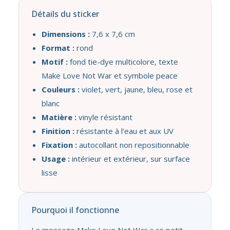
Détails du sticker
Dimensions :
7,6 x 7,6 cm
Format :
rond
Motif :
fond tie-dye multicolore, texte
Make Love Not War et symbole peace
Couleurs :
violet, vert, jaune, bleu, rose et
blanc
Matière :
vinyle résistant
Finition :
résistante à l’eau et aux UV
Fixation :
autocollant non repositionnable
Usage :
intérieur et extérieur, sur surface
lisse
Pourquoi il fonctionne
Le message Make Love Not War a ce petit