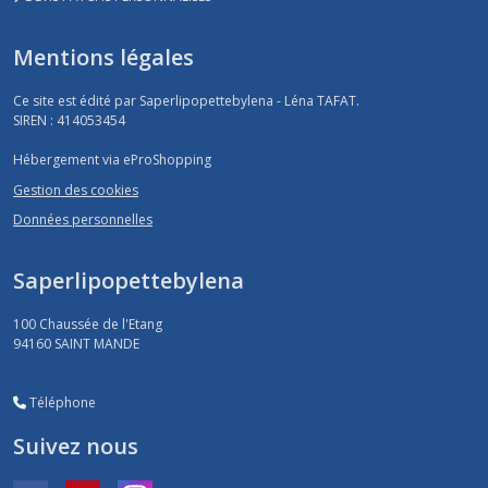
Mentions légales
Ce site est édité par Saperlipopettebylena - Léna TAFAT.
SIREN : 414053454
Hébergement via eProShopping
Gestion des cookies
Données personnelles
Saperlipopettebylena
100 Chaussée de l'Etang
94160
SAINT MANDE
Téléphone
Suivez nous