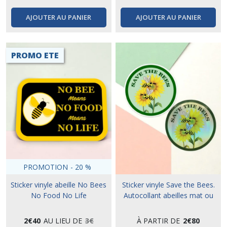
AJOUTER AU PANIER
AJOUTER AU PANIER
PROMO ETE
PROMOTION
-
20
%
Sticker vinyle abeille No Bees
Sticker vinyle Save the Bees.
No Food No Life
Autocollant abeilles mat ou
holographique
2
€
40
AU LIEU DE
3
€
À PARTIR DE
2
€
80