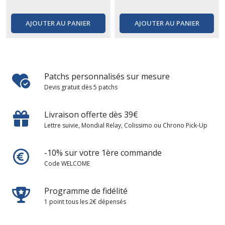
AJOUTER AU PANIER
AJOUTER AU PANIER
Patchs personnalisés sur mesure
Devis gratuit dès 5 patchs
Livraison offerte dès 39€
Lettre suivie, Mondial Relay, Colissimo ou Chrono Pick-Up
-10% sur votre 1ère commande
Code WELCOME
Programme de fidélité
1 point tous les 2€ dépensés