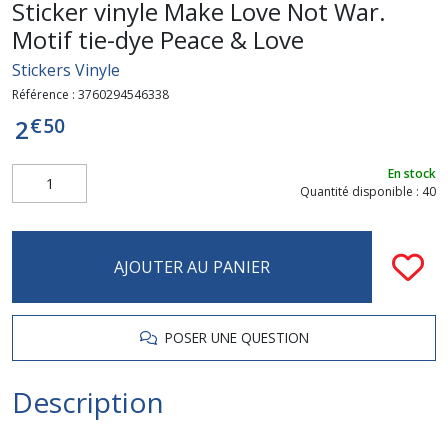
Sticker vinyle Make Love Not War.
Motif tie-dye Peace & Love
Stickers Vinyle
Référence :
3760294546338
€
50
2
En stock
Quantité disponible : 40
AJOUTER AU PANIER
POSER UNE QUESTION
Description